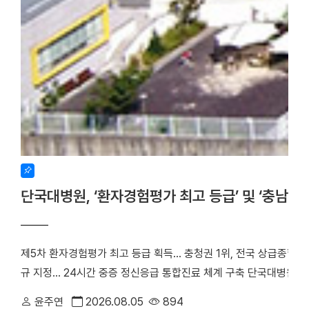
단국대병원, ‘환자경험평가 최고 등급’ 및 ‘충남
제5차 환자경험평가 최고 등급 획득… 충청권 1위, 전국 상급종합병
규 지정… 24시간 중증 정신응급 통합진료 체계 구축 단국대병원(
만족도에서 전국 3위에 오른 데 이어, 지역 내 중증 정신응급 환
윤주연
2026.08.05
894