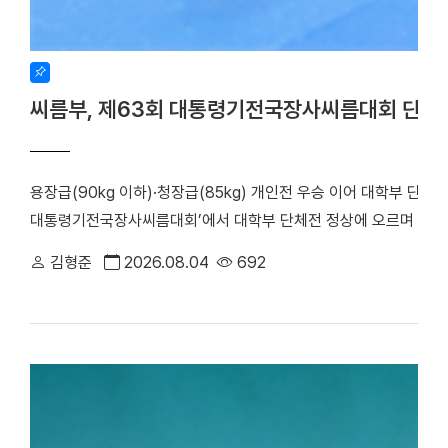
씨름부, 제63회 대통령기전국장사씨름대회 단체
용장급(90kg 이하)·청장급(85kg) 개인전 우승 이어 대학부 단체
대통령기전국장사씨름대회’에서 대학부 단체전 정상에 오르며 올 시
회가 주최하고 장흥군씨름협회가 주관한 이번 대회는 지난 17일부터
김형준
2026.08.04
692
대학은 단체전 우승을 차지한 데 이어, 7개 체급으로 치러진 개인전에서
하며 뛰어난 기량을 입증했다. 우리 대학 씨름부는 단체전 1회전에서
아대와 치열한 접전 끝에 4대3으로 결승에 진출했다. 승리의 기세를
로피를 들어 올렸다. ▲ 단체전 우승 기념사진 ▲ 주두식 감독이 
(왼쪽부터)김민건 선수, 정택한 선수 개인전에서도 우리 선수들의 
선수는 이번 대회 용장급에서 우승을 차지했다. 정 선수는 올해 용장
시즌 3관왕을 달성했다. 청장급 1위를 차지한 김민건(국제스포츠전공