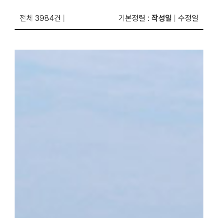
전체 3984건
|
기본정렬
:
작성일
|
수정일