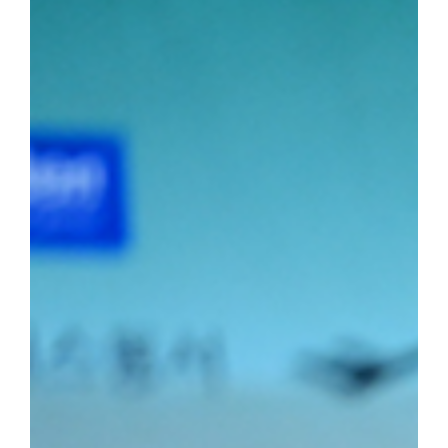
소장급 우승에 이어 이번 대회 청장급까지 제패하며 시즌 2관왕에 
2학년) 선수는 올해 두 차례 결승에 진출하며 앞으로의 활약에 대한
포츠전공 2학년) 선수가 2위를, 소장급 서승호(국제스포츠전공 3학
의 탄탄한 전력을 입증했다.주두식 감독은 "우리 선수들의 땀방울이
로 남은 대회에서도 우리 대학 씨름부만의 끈끈한 조직력과 투지를 
가겠다"라고 우승 소감을 밝혔다.