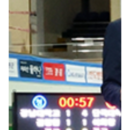
을 되새겼다. 최정우 군은 "범정 선생의 독립운동 현장을 직접 
숨 쉬고 있다는 것을 느꼈다"라며 "독립운동가가 세운 민족사학이라
자 더 널리 알려야 할 소중한 자산이라고 생각한다"라고 밝혔다. 
행적은 우리 대학 창학 정신의 뿌리이자 민족적 자부심"이라며 "
과 조국 광복을 위해 헌신한 설립자의 정신을 역사 현장에서 직접 체
기는 뜻깊은 시간이었다"고 밝혔다. 한편, 학생처는 개교 80주년을
을 더욱 깊이 되새길 수 있는 의미 있는 해외학술탐방을 기획하고 