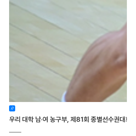
우리 대학 남·여 농구부, 제81회 종별선수권대회 사