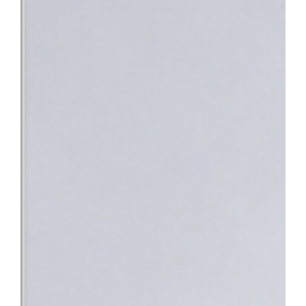
낯설고 스트레스가 많은 상황 속에서 환자분들이 진정 필요로 하는 
의 노력이 결실을 맺었다”며 “앞으로도 따뜻한 정서적 지지와 공감
사회의 중증 환자들이 가장 안심하고 찾을 수 있는 최고의 의료 환
지정으로 충남 지역 환자들도 한 기관에서 신속하고 전문적인 통합 치
바탕으로 단기관찰구역 운영을 위한 시설을 개선하고 전문 의료인력