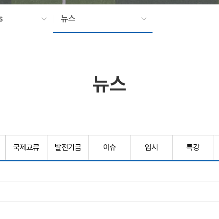
s
뉴스
뉴스
국제교류
발전기금
이슈
입시
특강