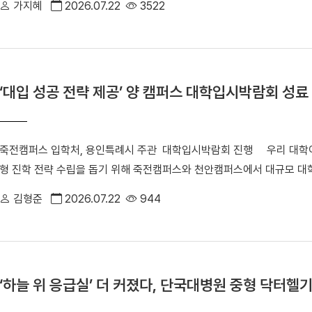
이어지는 만큼, 받은 사랑을 기억하며 훗날 후배들에게 다시 나눌 수 있는
정상에 오르며 명실상부한 대학 농구 최강팀으로 자리매김했다.
가지혜
2026.07.22
3522
부가 지원하는 반도체 연구개발(R&D) 125개 과제 가운데 대표 연구
치네이밍 캠페인 예우 페이지 바로가기]△「캠퍼스 벤치 네이밍」 기부 캠
주 교수(융합반도체공학과) '2026 반도체 사업 성과교류회'는 과학
인은 소액 정기 기부 캠페인인 ‘월 만원의 단국사랑’과 함께 대학 기부 
를 공유하고 산·학·연 협력을 확대하기 위해 마련한 행사다. 올해는 지난
장했다는 데 의미를 더한다. 대외협력처는 이러한 기부 문화의 저변 확대를
R&D 및 인력양성 사업 125개 과제와 기업·연구기관 관계자 등 800
을 달성하며 80억 모금 시대를 열었다. 안순철 총장은 "캠페인은 마무
‘대입 성공 전략 제공’ 양 캠퍼스 대학입시박람회 성료
산업적 파급효과를 인정받은 13개 대표 연구성과가 선정돼 전시됐다. 
지는 앞으로도 단국인들과 함께 호흡하며 학교의 소중한 자산으로 남을 
센서가 수집한 데이터를 별도의 메모리 이동 없이 즉시 연산할 수 있는 메
화를 바탕으로 창학 100주년을 향한 100억 모금 시대를 차질 없이 준비
기상증착(iCVD) 기반의 상온 3D 이종접합 기술을 적용해 다양한 반도
뜻에 발맞춰 학생들의 교육 만족도를 높이고 최적의 학업 공간을 제공하기
죽전캠퍼스 입학처, 용인특례시 주관 대학입시박람회 진행 우리 대학이
술을 구현하고 있다. ▲ '2026 반도체 사업 성과교류회'에 전시된 
융‧복합 학습공간 및 그룹 스터디존 조성 ▲학생식당, 체육공간 등 각종 
형 진학 전략 수립을 돕기 위해 죽전캠퍼스와 천안캠퍼스에서 대규모 
터 이번 연구는 기존 반도체가 데이터 이동 과정에서 발생하는 전력 소모
게 인프라 전반을 대폭 개선하며 새로운 캠퍼스 환경을 열어가고 있다.
2027학년도 용인특례시 대학입시박람회 현장 죽전캠퍼스 입학처(처장 장
이 가능한 차세대 엣지 AI 반도체 구현 가능성을 제시했다는 점에서 높은 평
김형준
2026.07.22
944
용인특례시 대학입시박람회」를 개최했다. 우리 대학을 비롯해 수도권 주
블, 자율주행, 스마트 헬스케어 등 다양한 엣지 AI 응용 분야에서 활용될
박람회에는 ▲수시전형 대비 1대1 맞춤형 진학 컨설팅 ▲진로·진학 특별
연구개발 사업의 대표 성과로 선정돼 매우 뜻깊게 생각한다"라며 "앞으로
다. 1대1 맞춤형 진학 컨설팅에서는 경기진학정보센터 소속 현직 교사들
을 고도화해 글로벌 반도체 기술 경쟁력 확보에 기여할 수 있도록 연구
등 수시전형 전반에 대한 실질적인 조언을 제공했다. 진로·진학 특별부스
‘하늘 위 응급실’ 더 커졌다, 단국대병원 중형 닥터헬
개, 고교학점제 컨설팅 등이 진행됐다. 천안캠퍼스 입학처, 충청남도
(처장 백한승)는 14일(화)부터 15일(수)까지 이틀간 충청남도교육청이