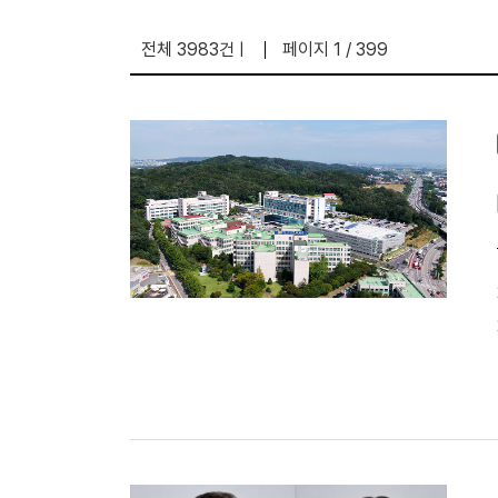
전체 3983건
페이지 1 / 399
|