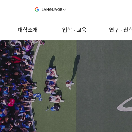
Skip to Main Content
LANGUAGE
대학소개
입학 · 교육
연구 · 산