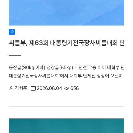
씨름부, 제63회 대통령기전국장사씨름대회 단체
용장급(90kg 이하)·청장급(85kg) 개인전 우승 이어 대학부 단체
대통령기전국장사씨름대회’에서 대학부 단체전 정상에 오르며 올 시
회가 주최하고 장흥군씨름협회가 주관한 이번 대회는 지난 17일부터
김형준
2026.08.04
658
대학은 단체전 우승을 차지한 데 이어, 7개 체급으로 치러진 개인전에서
하며 뛰어난 기량을 입증했다. 우리 대학 씨름부는 단체전 1회전에서
아대와 치열한 접전 끝에 4대3으로 결승에 진출했다. 승리의 기세를
로피를 들어 올렸다. ▲ 단체전 우승 기념사진 ▲ 주두식 감독이 
(왼쪽부터)김민건 선수, 정택한 선수 개인전에서도 우리 선수들의 