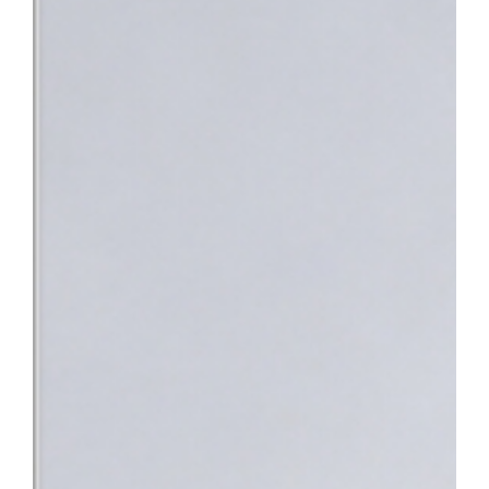
낯설고 스트레스가 많은 상황 속에서 환자분들이 진정 필요로 하는 
의 노력이 결실을 맺었다”며 “앞으로도 따뜻한 정서적 지지와 공감
사회의 중증 환자들이 가장 안심하고 찾을 수 있는 최고의 의료 환
지정으로 충남 지역 환자들도 한 기관에서 신속하고 전문적인 통합 치
바탕으로 단기관찰구역 운영을 위한 시설을 개선하고 전문 의료인력