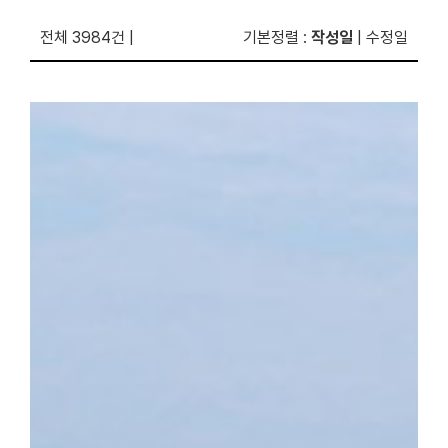
전체 3984건
|
기본정렬
:
작성일
|
수정일