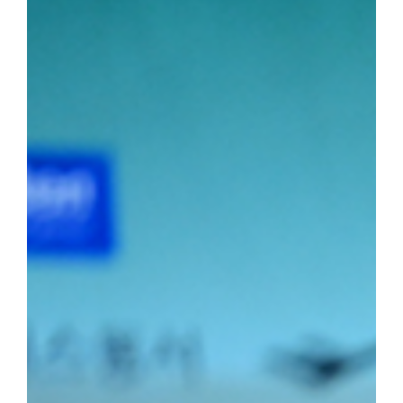
선수는 이번 대회 용장급에서 우승을 차지했다. 정 선수는 올해 용장
시즌 3관왕을 달성했다. 청장급 1위를 차지한 김민건(국제스포츠전공
소장급 우승에 이어 이번 대회 청장급까지 제패하며 시즌 2관왕에 
2학년) 선수는 올해 두 차례 결승에 진출하며 앞으로의 활약에 대한
포츠전공 2학년) 선수가 2위를, 소장급 서승호(국제스포츠전공 3학
의 탄탄한 전력을 입증했다.주두식 감독은 "우리 선수들의 땀방울이
로 남은 대회에서도 우리 대학 씨름부만의 끈끈한 조직력과 투지를 
가겠다"라고 우승 소감을 밝혔다.