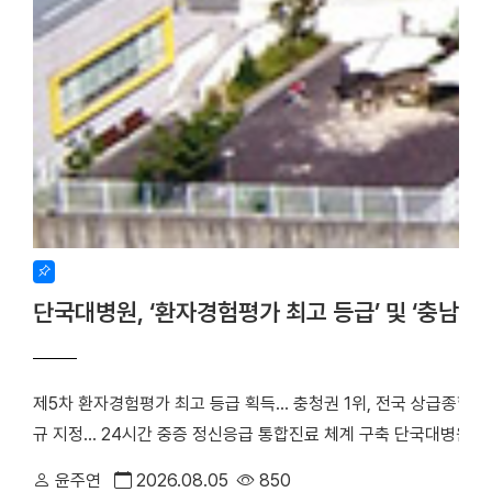
단국대병원, ‘환자경험평가 최고 등급’ 및 ‘충남
제5차 환자경험평가 최고 등급 획득… 충청권 1위, 전국 상급종합병
규 지정… 24시간 중증 정신응급 통합진료 체계 구축 단국대병원(
만족도에서 전국 3위에 오른 데 이어, 지역 내 중증 정신응급 환
윤주연
2026.08.05
850