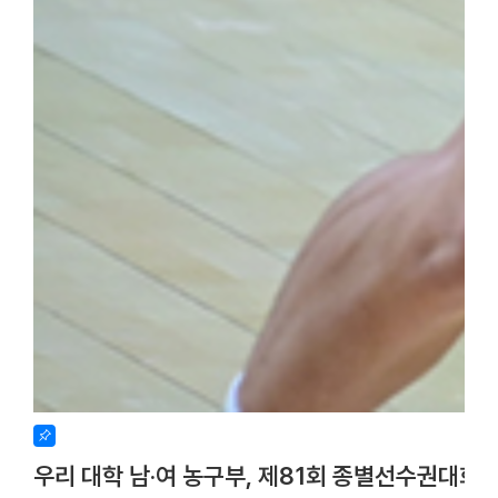
우리 대학 남·여 농구부, 제81회 종별선수권대회 사