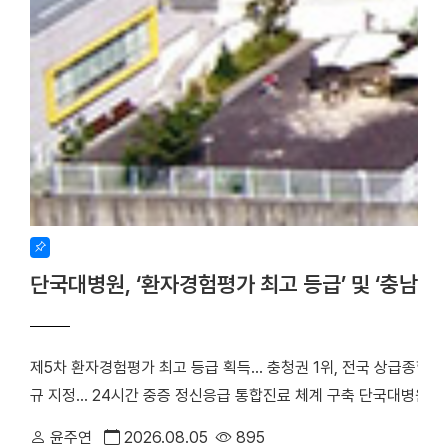
단국대병원, ‘환자경험평가 최고 등급’ 및 ‘충남
제5차 환자경험평가 최고 등급 획득… 충청권 1위, 전국 상급종합병
규 지정… 24시간 중증 정신응급 통합진료 체계 구축 단국대병원(
만족도에서 전국 3위에 오른 데 이어, 지역 내 중증 정신응급 환
윤주연
2026.08.05
895