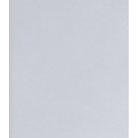
낯설고 스트레스가 많은 상황 속에서 환자분들이 진정 필요로 하는 
의 노력이 결실을 맺었다”며 “앞으로도 따뜻한 정서적 지지와 공감
사회의 중증 환자들이 가장 안심하고 찾을 수 있는 최고의 의료 환
지정으로 충남 지역 환자들도 한 기관에서 신속하고 전문적인 통합 치
바탕으로 단기관찰구역 운영을 위한 시설을 개선하고 전문 의료인력