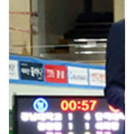
을 되새겼다. 최정우 군은 "범정 선생의 독립운동 현장을 직접 
숨 쉬고 있다는 것을 느꼈다"라며 "독립운동가가 세운 민족사학이라
자 더 널리 알려야 할 소중한 자산이라고 생각한다"라고 밝혔다. 
행적은 우리 대학 창학 정신의 뿌리이자 민족적 자부심"이라며 "
과 조국 광복을 위해 헌신한 설립자의 정신을 역사 현장에서 직접 체
기는 뜻깊은 시간이었다"고 밝혔다. 한편, 학생처는 개교 80주년을
을 더욱 깊이 되새길 수 있는 의미 있는 해외학술탐방을 기획하고 