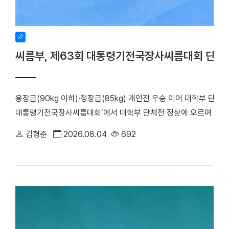
씨름부, 제63회 대통령기전국장사씨름대회 단체
용장급(90kg 이하)·청장급(85kg) 개인전 우승 이어 대학부 단체
대통령기전국장사씨름대회’에서 대학부 단체전 정상에 오르며 올 시
회가 주최하고 장흥군씨름협회가 주관한 이번 대회는 지난 17일부터
김형준
2026.08.04
692
대학은 단체전 우승을 차지한 데 이어, 7개 체급으로 치러진 개인전에서
하며 뛰어난 기량을 입증했다. 우리 대학 씨름부는 단체전 1회전에서
아대와 치열한 접전 끝에 4대3으로 결승에 진출했다. 승리의 기세를
로피를 들어 올렸다. ▲ 단체전 우승 기념사진 ▲ 주두식 감독이 
(왼쪽부터)김민건 선수, 정택한 선수 개인전에서도 우리 선수들의 
선수는 이번 대회 용장급에서 우승을 차지했다. 정 선수는 올해 용장
시즌 3관왕을 달성했다. 청장급 1위를 차지한 김민건(국제스포츠전공