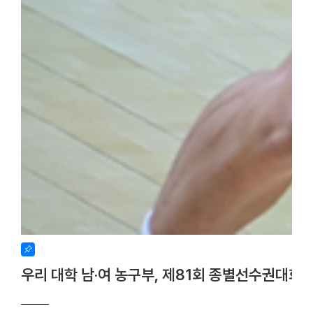
우리 대학 남·여 농구부, 제81회 종별선수권대회 사