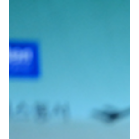
소장급 우승에 이어 이번 대회 청장급까지 제패하며 시즌 2관왕에 
2학년) 선수는 올해 두 차례 결승에 진출하며 앞으로의 활약에 대한
포츠전공 2학년) 선수가 2위를, 소장급 서승호(국제스포츠전공 3학
의 탄탄한 전력을 입증했다.주두식 감독은 "우리 선수들의 땀방울이
로 남은 대회에서도 우리 대학 씨름부만의 끈끈한 조직력과 투지를 
가겠다"라고 우승 소감을 밝혔다.