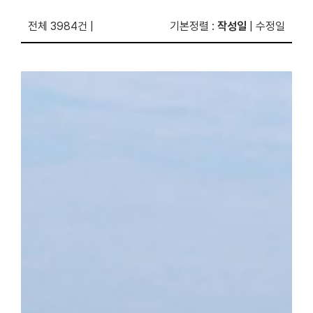
전체 3984건
|
기본정렬
:
작성일
|
수정일