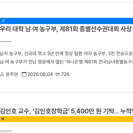
승에 진출했다. 승리의 기세를 몰아 결승에서는 경남대를 4대1로 꺾으며
할도 맡았다. 신흥무관학교로 향하는 청년들은 서울‧평양‧안동‧심양을 거쳐
진 ▲ 주두식 감독이 우승을 차지한 선수들에게 헹가래를 받고 있다.▲ 
흥무관학교로 향하는 청년들을 범정 선생이 일제의 감시를 피해 인계했던
리 선수들의 기량이 돋보였다. 정택한(국제스포츠전공 2학년) 선수는 이
립된 최초의 독립군 양성기관인 신흥무관학교 터를 거쳐 연통산진으로 이
우리 대학 남·여 농구부, 제81회 종별선수권대회 사상 
용장급에서 두 차례, 용사급에서 한 차례 정상에 오르며 시즌 3관왕을 
련하기 위해 운영했던 정미소 터를 찾았다. 범정 선생은 정미소 운영으로 
1학년) 선수의 활약도 빛났다. 김 선수는 올해 소장급 우승에 이어 이번
경에서 무기를 구입하는 데 사용하며 독립운동을 지원했다. 당시 정미소는
역사급에 출전한 한건(국제스포츠전공 2학년) 선수는 올해 두 차례 결승
아 있다. 탐방 기간에는 박성순 교수가 「단국대학의 창학정신과 범정 선
남자 농구부, 건국대 꺾고 3년 만에 정상 탈환 여자 농구부, 3전 전승으로
어 역사급에 출전한 한건(국제스포츠전공 2학년) 선수가 2위를, 소장급
었다. 참가자들은 「독립운동가 범정 선생의 발자취를 찾는 답사의 현재적
남·여 농구부가 전남 영광에서 열린 ‘하나은행 제81회 전국남녀종별농구
오르며 우리 대학 씨름부의 탄탄한 전력을 입증했다.주두식 감독은 "우리
별 발표를 진행하며 성과를 공유했다. 특히 최정우 군(전자전기공학부 2
우승이라는 역사적인 쾌거를 달성했다. 두 팀은 압도적인 경기력을 바탕으
럽다"라며 "앞으로 남은 대회에서도 우리 대학 씨름부만의 끈끈한 조직
교의 역사적 정체성과 현대적 홍보 전략」을 발표해 최우수상을 수상했다.
윤주연
2026.08.04
726
로서의 위상을 드높였다. ■ ‘신현빈 32점 폭발’ 남자 농구부, 건국대 물
히 이어가겠다"라고 우승 소감을 밝혔다.
생의 독립운동」을 주제로 특강을 진행했다. ▲ 해외학술탐방단은 마지막
진 남자 농구부(감독 석승호)는 지난 3일 열린 남자 대학부 결승전에서 건
자의 독립정신과 창학이념을 되새겼다. 최정우 군은 "범정 선생의 독
이후 3년 만에 남녀종별선수권 정상을 탈환하는 쾌거를 이뤘다. △ 선수
오늘날에도 살아 숨 쉬고 있다는 것을 느꼈다"라며 "독립운동가가 세운
빈 선수(국제스포츠전공 3학년)는 결승전에서 무려 71%의 야투율을 기록
경쟁력이자 더 널리 알려야 할 소중한 자산이라고 생각한다"라고 밝혔다
김인호 교수, ‘김인호장학금’ 5,400만 원 기탁... 누적
올리며 코트를 지배했다. 여기에 홍찬우 선수(국제스포츠전공 3학년)가 
의 행적은 우리 대학 창학 정신의 뿌리이자 민족적 자부심"이라며 "이
N
벽한 화력 지원을 펼쳤다. 핵심 선수들의 부상 공백이라는 위기 속에서도
국 광복을 위해 헌신한 설립자의 정신을 역사 현장에서 직접 체감하고, 
된 신현빈 선수는 남자 대학부 최우수선수(MVP)에 선정되는 영예를 안
시간이었다"고 밝혔다. 한편, 학생처는 개교 80주년을 맞는 2027년