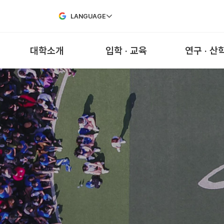
Skip to Main Content
LANGUAGE
대학소개
입학 · 교육
연구 · 산