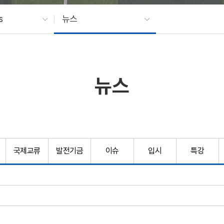
s
뉴스
뉴스
국제교류
발전기금
이슈
입시
특강