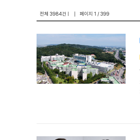
전체 3984건
페이지 1 / 399
|