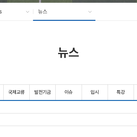
s
뉴스
뉴스
국제교류
발전기금
이슈
입시
특강