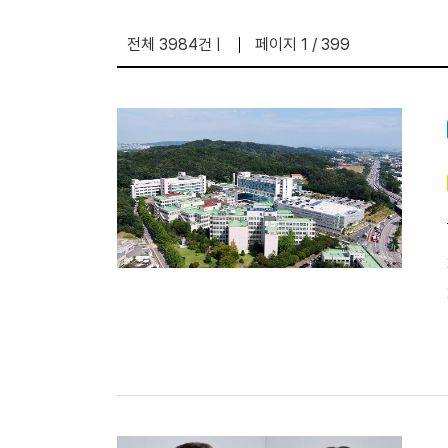
전체 3984건
페이지 1 / 399
|