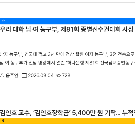
승에 진출했다. 승리의 기세를 몰아 결승에서는 경남대를 4대1로 꺾으며
할도 맡았다. 신흥무관학교로 향하는 청년들은 서울‧평양‧안동‧심양을 거쳐
진 ▲ 주두식 감독이 우승을 차지한 선수들에게 헹가래를 받고 있다.▲ 
흥무관학교로 향하는 청년들을 범정 선생이 일제의 감시를 피해 인계했던
리 선수들의 기량이 돋보였다. 정택한(국제스포츠전공 2학년) 선수는 이
립된 최초의 독립군 양성기관인 신흥무관학교 터를 거쳐 연통산진으로 이
우리 대학 남·여 농구부, 제81회 종별선수권대회 사상 
용장급에서 두 차례, 용사급에서 한 차례 정상에 오르며 시즌 3관왕을 
련하기 위해 운영했던 정미소 터를 찾았다. 범정 선생은 정미소 운영으로 
1학년) 선수의 활약도 빛났다. 김 선수는 올해 소장급 우승에 이어 이번
경에서 무기를 구입하는 데 사용하며 독립운동을 지원했다. 당시 정미소는
역사급에 출전한 한건(국제스포츠전공 2학년) 선수는 올해 두 차례 결승
아 있다. 탐방 기간에는 박성순 교수가 「단국대학의 창학정신과 범정 선
남자 농구부, 건국대 꺾고 3년 만에 정상 탈환 여자 농구부, 3전 전승으로
어 역사급에 출전한 한건(국제스포츠전공 2학년) 선수가 2위를, 소장급
었다. 참가자들은 「독립운동가 범정 선생의 발자취를 찾는 답사의 현재적
남·여 농구부가 전남 영광에서 열린 ‘하나은행 제81회 전국남녀종별농구
오르며 우리 대학 씨름부의 탄탄한 전력을 입증했다.주두식 감독은 "우리
별 발표를 진행하며 성과를 공유했다. 특히 최정우 군(전자전기공학부 2
우승이라는 역사적인 쾌거를 달성했다. 두 팀은 압도적인 경기력을 바탕으
럽다"라며 "앞으로 남은 대회에서도 우리 대학 씨름부만의 끈끈한 조직
교의 역사적 정체성과 현대적 홍보 전략」을 발표해 최우수상을 수상했다.
윤주연
2026.08.04
728
로서의 위상을 드높였다. ■ ‘신현빈 32점 폭발’ 남자 농구부, 건국대 물
히 이어가겠다"라고 우승 소감을 밝혔다.
생의 독립운동」을 주제로 특강을 진행했다. ▲ 해외학술탐방단은 마지막
진 남자 농구부(감독 석승호)는 지난 3일 열린 남자 대학부 결승전에서 건
자의 독립정신과 창학이념을 되새겼다. 최정우 군은 "범정 선생의 독
이후 3년 만에 남녀종별선수권 정상을 탈환하는 쾌거를 이뤘다. △ 선수
오늘날에도 살아 숨 쉬고 있다는 것을 느꼈다"라며 "독립운동가가 세운
빈 선수(국제스포츠전공 3학년)는 결승전에서 무려 71%의 야투율을 기록
경쟁력이자 더 널리 알려야 할 소중한 자산이라고 생각한다"라고 밝혔다
김인호 교수, ‘김인호장학금’ 5,400만 원 기탁... 누적
올리며 코트를 지배했다. 여기에 홍찬우 선수(국제스포츠전공 3학년)가 
의 행적은 우리 대학 창학 정신의 뿌리이자 민족적 자부심"이라며 "이
N
벽한 화력 지원을 펼쳤다. 핵심 선수들의 부상 공백이라는 위기 속에서도
국 광복을 위해 헌신한 설립자의 정신을 역사 현장에서 직접 체감하고, 
된 신현빈 선수는 남자 대학부 최우수선수(MVP)에 선정되는 영예를 안
시간이었다"고 밝혔다. 한편, 학생처는 개교 80주년을 맞는 2027년