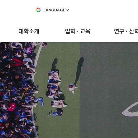
Skip to Main Content
LANGUAGE
대학소개
입학 · 교육
연구 · 산