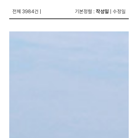
전체 3984건
|
기본정렬
:
작성일
|
수정일