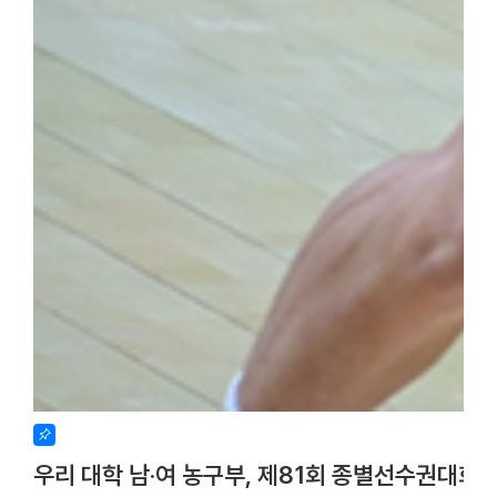
우리 대학 남·여 농구부, 제81회 종별선수권대회 사