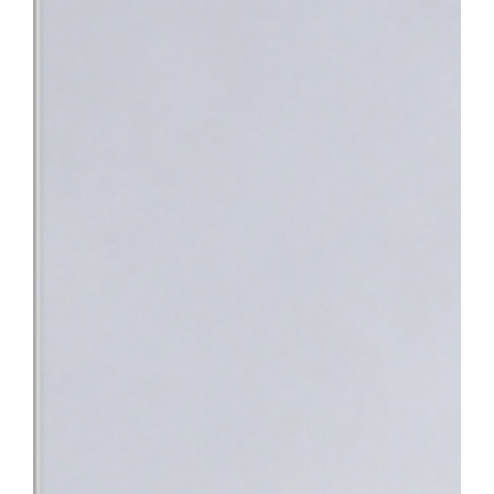
낯설고 스트레스가 많은 상황 속에서 환자분들이 진정 필요로 하는 
의 노력이 결실을 맺었다”며 “앞으로도 따뜻한 정서적 지지와 공감
사회의 중증 환자들이 가장 안심하고 찾을 수 있는 최고의 의료 환
지정으로 충남 지역 환자들도 한 기관에서 신속하고 전문적인 통합 치
바탕으로 단기관찰구역 운영을 위한 시설을 개선하고 전문 의료인력