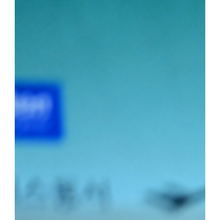
선수는 이번 대회 용장급에서 우승을 차지했다. 정 선수는 올해 용장
시즌 3관왕을 달성했다. 청장급 1위를 차지한 김민건(국제스포츠전공
소장급 우승에 이어 이번 대회 청장급까지 제패하며 시즌 2관왕에 
2학년) 선수는 올해 두 차례 결승에 진출하며 앞으로의 활약에 대한
포츠전공 2학년) 선수가 2위를, 소장급 서승호(국제스포츠전공 3학
의 탄탄한 전력을 입증했다.주두식 감독은 "우리 선수들의 땀방울이
로 남은 대회에서도 우리 대학 씨름부만의 끈끈한 조직력과 투지를 
가겠다"라고 우승 소감을 밝혔다.