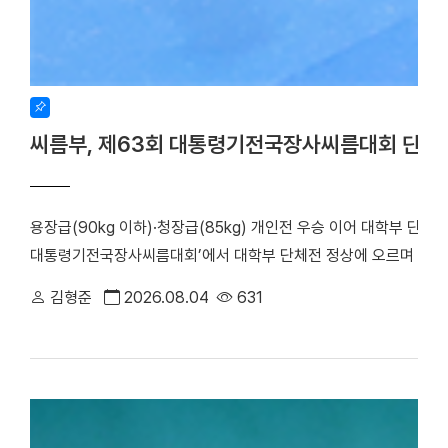
씨름부, 제63회 대통령기전국장사씨름대회 단체
용장급(90kg 이하)·청장급(85kg) 개인전 우승 이어 대학부 단체
대통령기전국장사씨름대회’에서 대학부 단체전 정상에 오르며 올 시
회가 주최하고 장흥군씨름협회가 주관한 이번 대회는 지난 17일부터
김형준
2026.08.04
631
대학은 단체전 우승을 차지한 데 이어, 7개 체급으로 치러진 개인전에서
하며 뛰어난 기량을 입증했다. 우리 대학 씨름부는 단체전 1회전에서
아대와 치열한 접전 끝에 4대3으로 결승에 진출했다. 승리의 기세를
로피를 들어 올렸다. ▲ 단체전 우승 기념사진 ▲ 주두식 감독이 
(왼쪽부터)김민건 선수, 정택한 선수 개인전에서도 우리 선수들의 