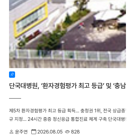
단국대병원, ‘환자경험평가 최고 등급’ 및 ‘충남
제5차 환자경험평가 최고 등급 획득… 충청권 1위, 전국 상급종합병
규 지정… 24시간 중증 정신응급 통합진료 체계 구축 단국대병원(
만족도에서 전국 3위에 오른 데 이어, 지역 내 중증 정신응급 환
윤주연
2026.08.05
828