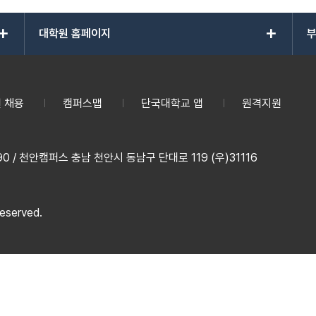
add
add
대학원 홈페이지
부
 채용
캠퍼스맵
단국대학교 앱
원격지원
 / 천안캠퍼스 충남 천안시 동남구 단대로 119 (우)31116
reserved.