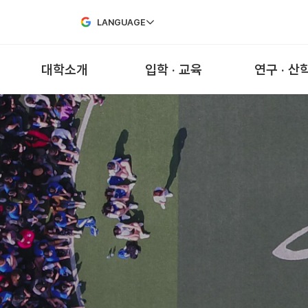
Skip to Main Content
LANGUAGE
대학소개
입학 · 교육
연구 · 산