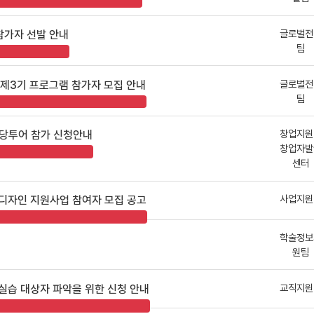
글로벌전
참가자 선발 안내
팀
글로벌전
ST 제3기 프로그램 참가자 모집 안내
팀
창업지원
마당투어 참가 신청안내
창업자발
센터
사업지원
스톤디자인 지원사업 참여자 모집 공고
학술정보
원팀
교직지원
실습 대상자 파악을 위한 신청 안내