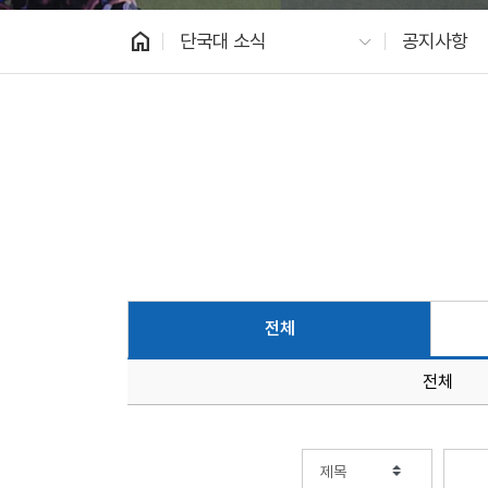
home
단국대 소식
공지사항
전체
전체