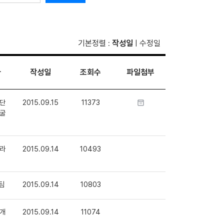
기본정렬
작성일
수정일
:
|
자
작성일
조회수
파일첨부
단
2015.09.15
11373
굴
라
2015.09.14
10493
팀
2015.09.14
10803
개
2015.09.14
11074