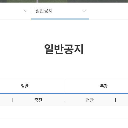
일반공지
일반공지
일반
특강
죽전
천안