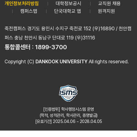
개인정보처리방침
대학정보공시
교직원 채용
캠퍼스맵
단국대학교 앱
원격지원
죽전캠퍼스 경기도 용인시 수지구 죽전로 152 (우)16890 / 천안캠
퍼스 충남 천안시 동남구 단대로 119 (우)31116
통합콜센터 :
1899-3700
Copyright (C)
DANKOOK UNIVERSITY
All rights reserved.
[인증범위] 학사행정시스템 운영
(학적, 성적관리, 학사관리, 증명발급)
[유효기간] 2025.04.06 ~ 2028.04.05