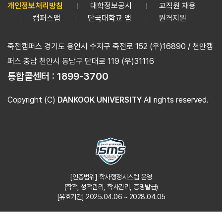
개인정보처리방침
대학정보공시
교직원 채용
캠퍼스맵
단국대학교 앱
원격지원
죽전캠퍼스 경기도 용인시 수지구 죽전로 152 (우)16890 / 천안캠
퍼스 충남 천안시 동남구 단대로 119 (우)31116
통합콜센터 :
1899-3700
Copyright (C)
DANKOOK UNIVERSITY
All rights reserved.
[인증범위] 학사행정시스템 운영
(학적, 성적관리, 학사관리, 증명발급)
[유효기간] 2025.04.06 ~ 2028.04.05