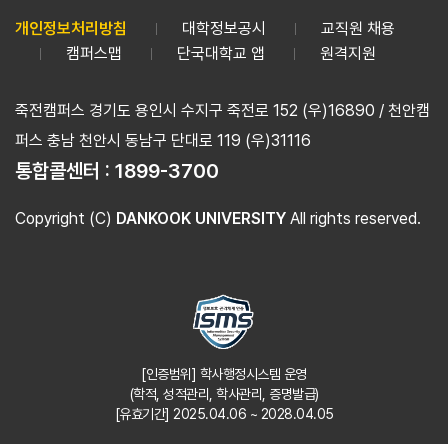
개인정보처리방침
대학정보공시
교직원 채용
캠퍼스맵
단국대학교 앱
원격지원
죽전캠퍼스 경기도 용인시 수지구 죽전로 152 (우)16890 / 천안캠
퍼스 충남 천안시 동남구 단대로 119 (우)31116
통합콜센터 :
1899-3700
Copyright (C)
DANKOOK UNIVERSITY
All rights reserved.
[인증범위] 학사행정시스템 운영
(학적, 성적관리, 학사관리, 증명발급)
[유효기간] 2025.04.06 ~ 2028.04.05