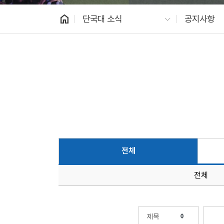
home
단국대 소식
공지사항
전체
전체