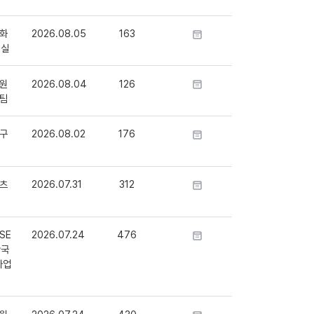
화
2026.08.05
163
정실
원
2026.08.04
126
팀
구
2026.08.02
176
츠
2026.07.31
312
SE
2026.07.24
476
단국
사업