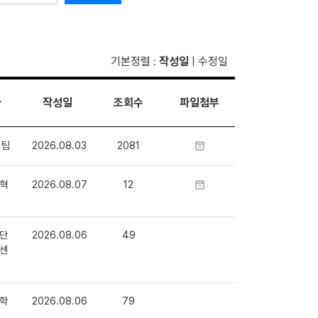
기본정렬
작성일
수정일
:
|
자
작성일
조회수
파일첨부
1팀
2026.08.03
2081
혁
2026.08.07
12
단
2026.08.06
49
센
학
2026.08.06
79