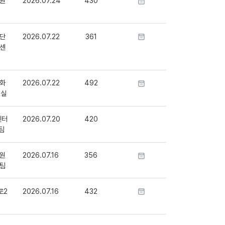
원
2026.07.24
430
단
2026.07.22
361
센
화
2026.07.22
492
정실
센터
2026.07.20
420
팀
원
2026.07.16
356
팀
로2
2026.07.16
432