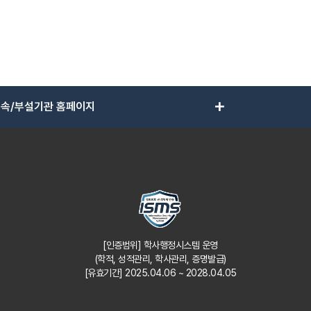
add
속/부설기관 홈페이지
[인증범위] 학사행정시스템 운영
(학적, 성적관리, 학사관리, 증명발급)
[유효기간] 2025.04.06 ~ 2028.04.05