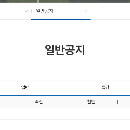
일반공지
일반공지
일반
특강
죽전
천안