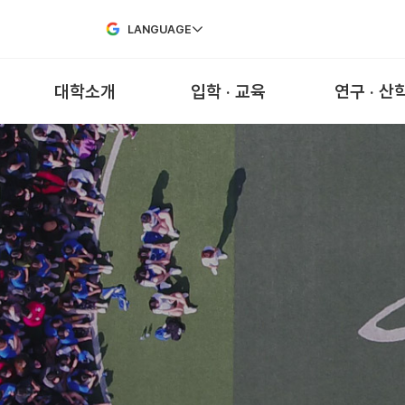
Skip to Main Content
LANGUAGE
대학소개
입학 · 교육
연구 · 산