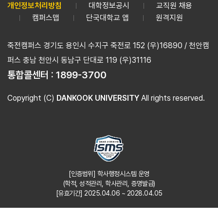
개인정보처리방침
대학정보공시
교직원 채용
캠퍼스맵
단국대학교 앱
원격지원
죽전캠퍼스 경기도 용인시 수지구 죽전로 152 (우)16890 / 천안캠
퍼스 충남 천안시 동남구 단대로 119 (우)31116
통합콜센터 :
1899-3700
Copyright (C)
DANKOOK UNIVERSITY
All rights reserved.
[인증범위] 학사행정시스템 운영
(학적, 성적관리, 학사관리, 증명발급)
[유효기간] 2025.04.06 ~ 2028.04.05