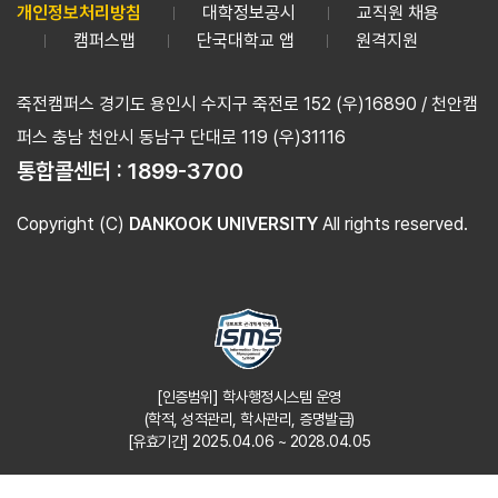
개인정보처리방침
대학정보공시
교직원 채용
캠퍼스맵
단국대학교 앱
원격지원
죽전캠퍼스 경기도 용인시 수지구 죽전로 152 (우)16890 / 천안캠
퍼스 충남 천안시 동남구 단대로 119 (우)31116
통합콜센터 :
1899-3700
Copyright (C)
DANKOOK UNIVERSITY
All rights reserved.
[인증범위] 학사행정시스템 운영
(학적, 성적관리, 학사관리, 증명발급)
[유효기간] 2025.04.06 ~ 2028.04.05