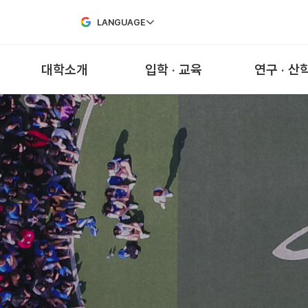
Skip to Main Content
LANGUAGE
대학소개
입학 · 교육
연구 · 산