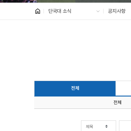
home
단국대 소식
공지사항
전체
전체