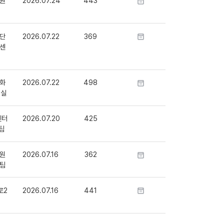
원
2026.07.24
443
단
2026.07.22
369
센
화
2026.07.22
498
정실
센터
2026.07.20
425
팀
원
2026.07.16
362
팀
로2
2026.07.16
441