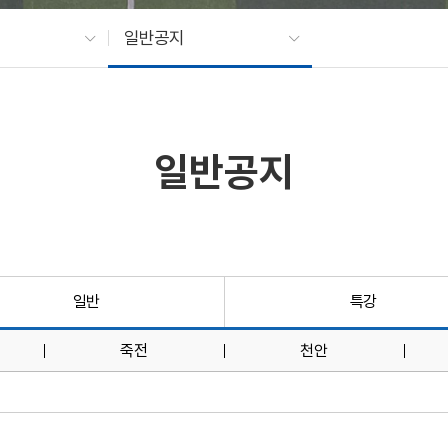
일반공지
일반공지
일반
특강
죽전
천안