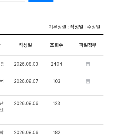
기본정렬
작성일
수정일
:
|
자
작성일
조회수
파일첨부
1팀
2026.08.03
2404
혁
2026.08.07
103
단
2026.08.06
123
센
학
2026.08.06
182