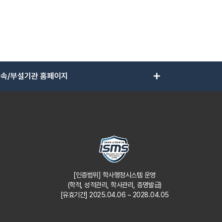
add
속/부설기관 홈페이지
[인증범위] 학사행정시스템 운영
(학적, 성적관리, 학사관리, 증명발급)
[유효기간] 2025.04.06 ~ 2028.04.05