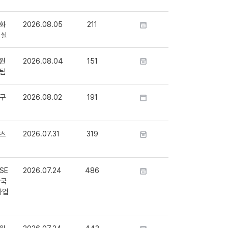
화
2026.08.05
211
정실
원
2026.08.04
151
팀
구
2026.08.02
191
츠
2026.07.31
319
SE
2026.07.24
486
단국
사업