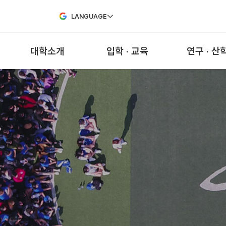
Skip to Main Content
LANGUAGE
대학소개
입학 · 교육
연구 · 산