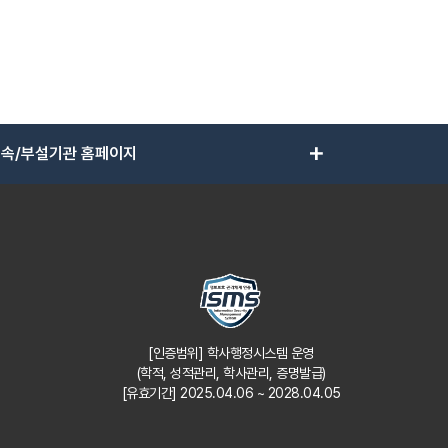
add
속/부설기관 홈페이지
[인증범위] 학사행정시스템 운영
(학적, 성적관리, 학사관리, 증명발급)
[유효기간] 2025.04.06 ~ 2028.04.05