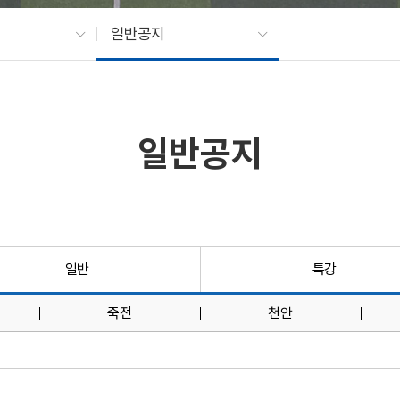
일반공지
일반공지
일반
특강
죽전
천안