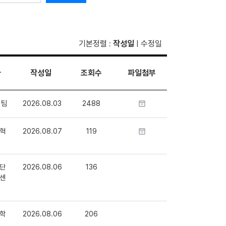
기본정렬
작성일
수정일
:
|
자
작성일
조회수
파일첨부
1팀
2026.08.03
2488
혁
2026.08.07
119
단
2026.08.06
136
센
학
2026.08.06
206