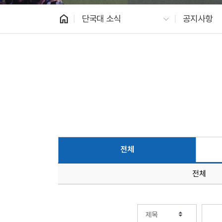
home
단국대 소식
공지사항
전체
전체