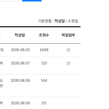
기본정렬
작성일
수정일
:
|
자
작성일
조회수
파일첨부
1팀
2026.08.03
2499
혁
2026.08.07
123
단
2026.08.06
144
센
학
2026.08.06
211