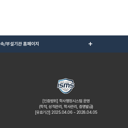
add
속/부설기관 홈페이지
[인증범위] 학사행정시스템 운영
(학적, 성적관리, 학사관리, 증명발급)
[유효기간] 2025.04.06 ~ 2028.04.05