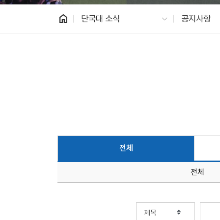
home
단국대 소식
공지사항
전체
전체