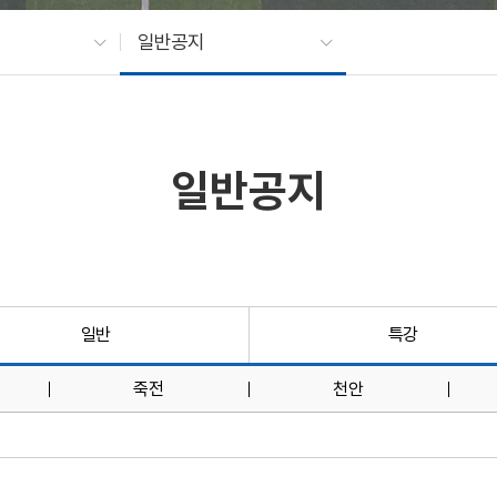
일반공지
일반공지
일반
특강
죽전
천안