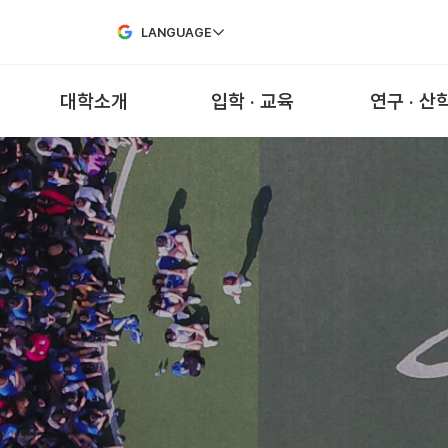
Skip to Main Content
LANGUAGE
대학소개
입학 · 교육
연구 · 산