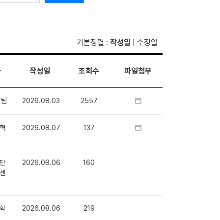
기본정렬
작성일
수정일
:
|
자
작성일
조회수
파일첨부
1팀
2026.08.03
2557
혁
2026.08.07
137
단
2026.08.06
160
센
학
2026.08.06
219