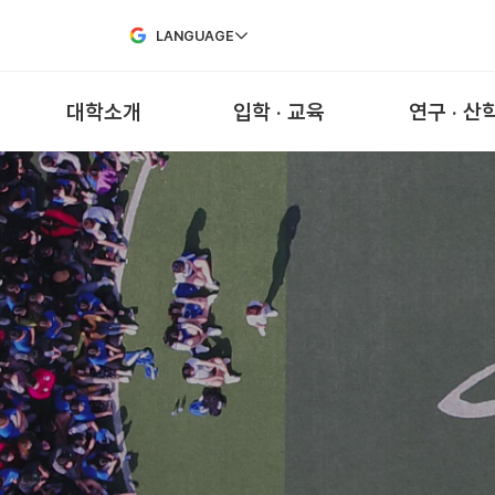
Skip to Main Content
LANGUAGE
대학소개
입학 · 교육
연구 · 산