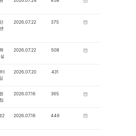
원
2026.07.24
458
단
2026.07.22
375
센
화
2026.07.22
508
정실
센터
2026.07.20
431
팀
원
2026.07.16
365
팀
로2
2026.07.16
449