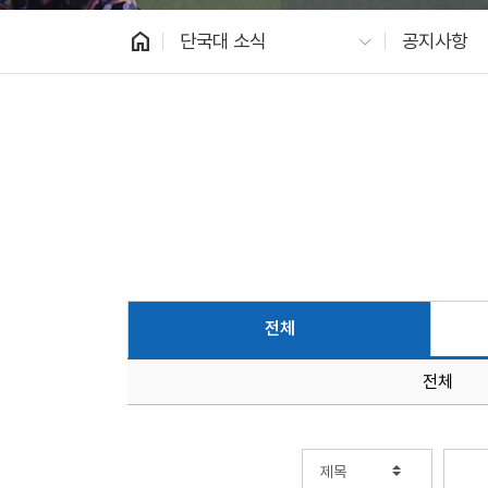
home
단국대 소식
공지사항
전체
전체