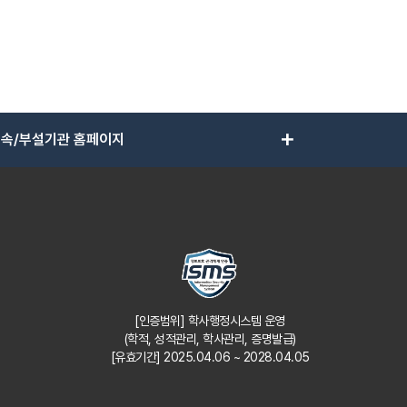
add
속/부설기관 홈페이지
[인증범위] 학사행정시스템 운영
(학적, 성적관리, 학사관리, 증명발급)
[유효기간] 2025.04.06 ~ 2028.04.05