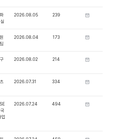
화
2026.08.05
239
정실
원
2026.08.04
173
팀
구
2026.08.02
214
츠
2026.07.31
334
SE
2026.07.24
494
단국
사업