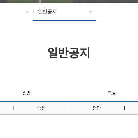
일반공지
일반공지
일반
특강
죽전
천안