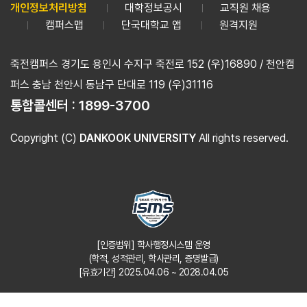
개인정보처리방침
대학정보공시
교직원 채용
캠퍼스맵
단국대학교 앱
원격지원
죽전캠퍼스 경기도 용인시 수지구 죽전로 152 (우)16890 / 천안캠
퍼스 충남 천안시 동남구 단대로 119 (우)31116
통합콜센터 :
1899-3700
Copyright (C)
DANKOOK UNIVERSITY
All rights reserved.
[인증범위] 학사행정시스템 운영
(학적, 성적관리, 학사관리, 증명발급)
[유효기간] 2025.04.06 ~ 2028.04.05