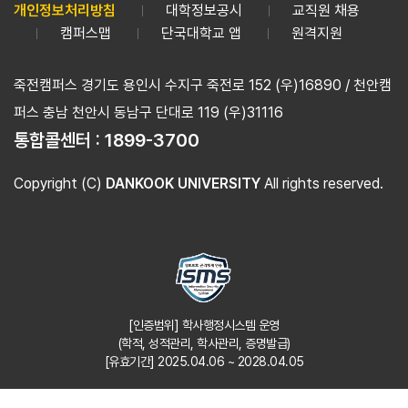
개인정보처리방침
대학정보공시
교직원 채용
캠퍼스맵
단국대학교 앱
원격지원
죽전캠퍼스 경기도 용인시 수지구 죽전로 152 (우)16890 / 천안캠
퍼스 충남 천안시 동남구 단대로 119 (우)31116
통합콜센터 :
1899-3700
Copyright (C)
DANKOOK UNIVERSITY
All rights reserved.
[인증범위] 학사행정시스템 운영
(학적, 성적관리, 학사관리, 증명발급)
[유효기간] 2025.04.06 ~ 2028.04.05