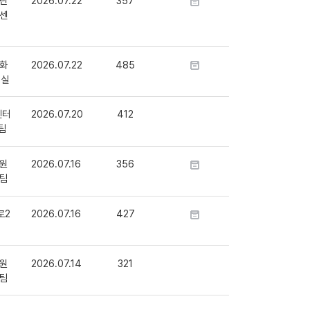
단
2026.07.22
357
센
화
2026.07.22
485
정실
센터
2026.07.20
412
팀
원
2026.07.16
356
팀
로2
2026.07.16
427
원
2026.07.14
321
팀