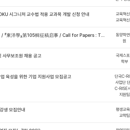
교육혁신
DKU 시그니처 교수법 적용 교과목 개발 신청 안내
교육혁신
동양학연
事 / Call for Papers : The Oriental Studies, the 105th Issue
원
국제스포
 사무보조원 채용 공고
학부
단국C-RI
산업 육성을 위한 기업 지원사업 모집공고
사업단 
C-RISE
지원팀
평생교육
수강생 모집안내
교학팀