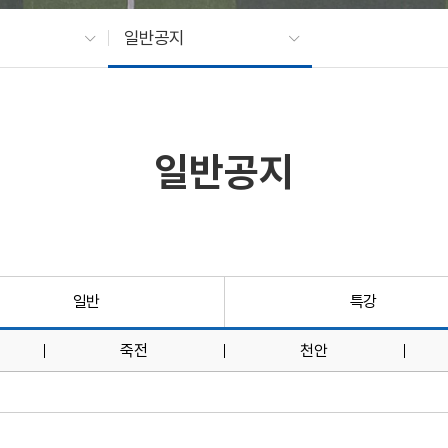
일반공지
일반공지
일반
특강
죽전
천안