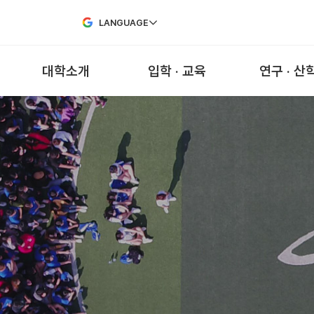
Skip to Main Content
LANGUAGE
대학소개
입학 · 교육
연구 · 산