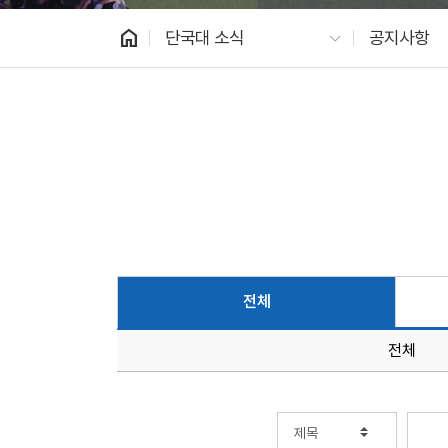
home
단국대 소식
공지사항
전체
전체