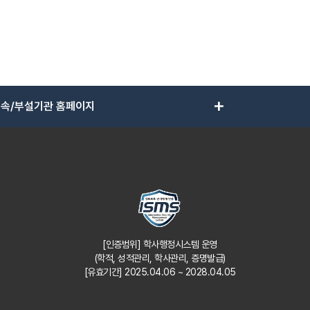
add
속/부설기관 홈페이지
[인증범위] 학사행정시스템 운영
(학적, 성적관리, 학사관리, 증명발급)
[유효기간] 2025.04.06 ~ 2028.04.05