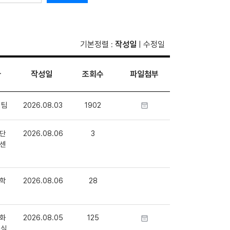
기본정렬
작성일
수정일
:
|
자
작성일
조회수
파일첨부
1팀
2026.08.03
1902
단
2026.08.06
3
센
학
2026.08.06
28
화
2026.08.05
125
정실