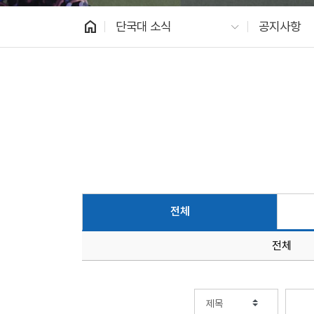
home
단국대 소식
공지사항
전체
전체