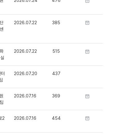
원
2026.07.24
476
단
2026.07.22
385
센
화
2026.07.22
515
정실
센터
2026.07.20
437
팀
원
2026.07.16
369
팀
로2
2026.07.16
454