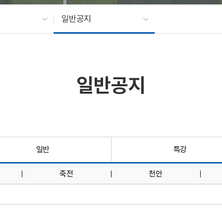
일반공지
일반공지
일반
특강
죽전
천안