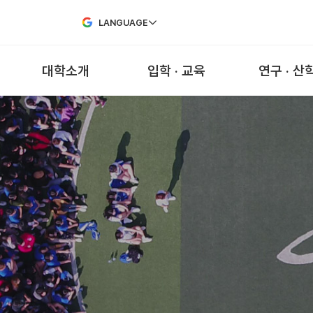
Skip to Main Content
LANGUAGE
대학소개
입학 · 교육
연구 · 산