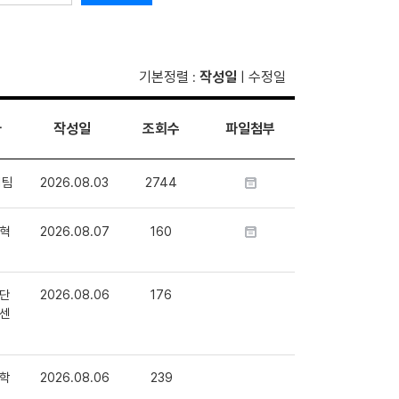
기본정렬
작성일
수정일
:
|
자
작성일
조회수
파일첨부
1팀
2026.08.03
2744
혁
2026.08.07
160
단
2026.08.06
176
센
학
2026.08.06
239