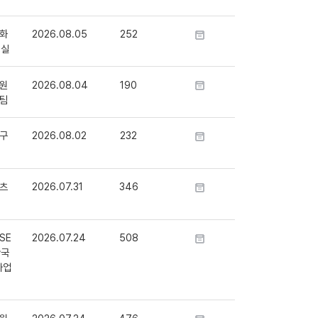
화
2026.08.05
252
정실
원
2026.08.04
190
팀
구
2026.08.02
232
츠
2026.07.31
346
SE
2026.07.24
508
단국
사업