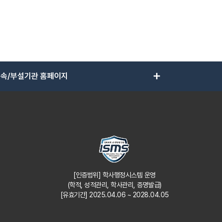
add
속/부설기관 홈페이지
[인증범위] 학사행정시스템 운영
(학적, 성적관리, 학사관리, 증명발급)
[유효기간] 2025.04.06 ~ 2028.04.05