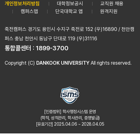
개인정보처리방침
대학정보공시
교직원 채용
캠퍼스맵
단국대학교 앱
원격지원
죽전캠퍼스 경기도 용인시 수지구 죽전로 152 (우)16890 / 천안캠
퍼스 충남 천안시 동남구 단대로 119 (우)31116
통합콜센터 :
1899-3700
Copyright (C)
DANKOOK UNIVERSITY
All rights reserved.
[인증범위] 학사행정시스템 운영
(학적, 성적관리, 학사관리, 증명발급)
[유효기간] 2025.04.06 ~ 2028.04.05