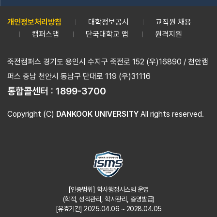
개인정보처리방침
대학정보공시
교직원 채용
캠퍼스맵
단국대학교 앱
원격지원
죽전캠퍼스 경기도 용인시 수지구 죽전로 152 (우)16890 / 천안캠
퍼스 충남 천안시 동남구 단대로 119 (우)31116
통합콜센터 :
1899-3700
Copyright (C)
DANKOOK UNIVERSITY
All rights reserved.
[인증범위] 학사행정시스템 운영
(학적, 성적관리, 학사관리, 증명발급)
[유효기간] 2025.04.06 ~ 2028.04.05