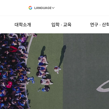
Skip to Main Content
LANGUAGE
대학소개
입학 · 교육
연구 · 산