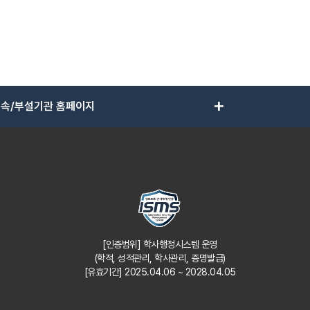
add
속/부설기관 홈페이지
[인증범위] 학사행정시스템 운영
(학적, 성적관리, 학사관리, 증명발급)
[유효기간] 2025.04.06 ~ 2028.04.05