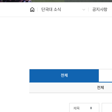
home
단국대 소식
공지사항
전체
전체