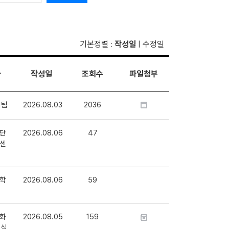
기본정렬
작성일
수정일
:
|
자
작성일
조회수
파일첨부
1팀
2026.08.03
2036
단
2026.08.06
47
센
학
2026.08.06
59
화
2026.08.05
159
정실