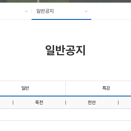
일반공지
일반공지
일반
특강
죽전
천안