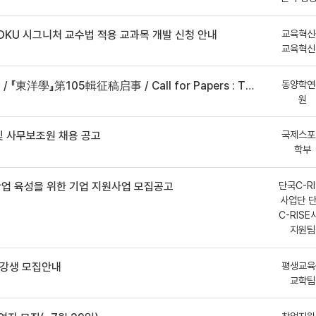
교육혁신
DKU 시그니처 교수법 적용 교과목 개발 신청 안내
교육혁신
동양학연
事 / Call for Papers : The Oriental Studies, the 105th Issue
원
국제스포
 사무보조원 채용 공고
학부
단국C-RI
산업 육성을 위한 기업 지원사업 모집공고
사업단 
C-RISE
지원팀
평생교육
수강생 모집안내
교학팀