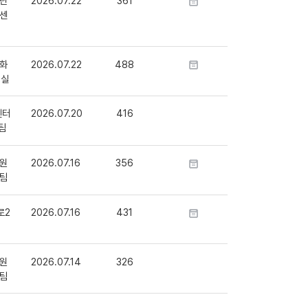
단
2026.07.22
361
센
화
2026.07.22
488
정실
센터
2026.07.20
416
팀
원
2026.07.16
356
팀
로2
2026.07.16
431
원
2026.07.14
326
팀