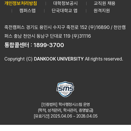
개인정보처리방침
대학정보공시
교직원 채용
캠퍼스맵
단국대학교 앱
원격지원
죽전캠퍼스 경기도 용인시 수지구 죽전로 152 (우)16890 / 천안캠
퍼스 충남 천안시 동남구 단대로 119 (우)31116
통합콜센터 :
1899-3700
Copyright (C)
DANKOOK UNIVERSITY
All rights reserved.
[인증범위] 학사행정시스템 운영
(학적, 성적관리, 학사관리, 증명발급)
[유효기간] 2025.04.06 ~ 2028.04.05