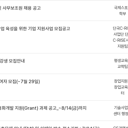
국제스포
 사무보조원 채용 공고
학부
단국C-RI
산업 육성을 위한 기업 지원사업 모집공고
사업단 
C-RISE
지원팀
평생교육
수강생 모집안내
교학팀
창업지원
여자 모집(~7월 29일)
창업교육
터
기술사업
용화개발 지원(Grant) 과제 공고_~8/14(금)까지
센터 행