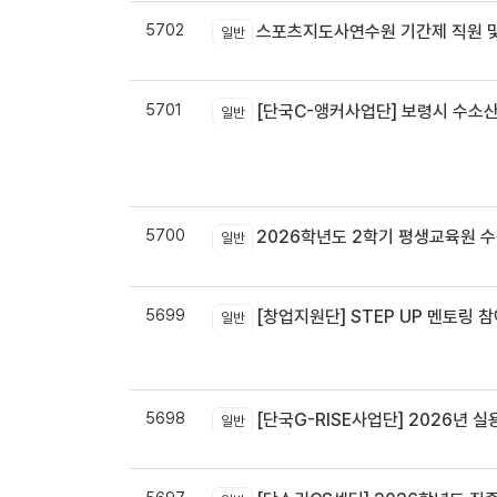
5702
스포츠지도사연수원 기간제 직원 및
일반
5701
[단국C-앵커사업단] 보령시 수소
일반
5700
2026학년도 2학기 평생교육원 
일반
5699
[창업지원단] STEP UP 멘토링 참
일반
5698
[단국G-RISE사업단] 2026년 실
일반