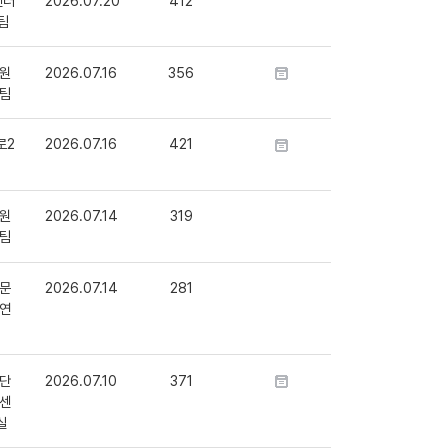
센터
2026.07.20
412
팀
원
2026.07.16
356
팀
로2
2026.07.16
421
원
2026.07.14
319
팀
문
2026.07.14
281
연
단
2026.07.10
371
센
실