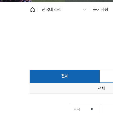
home
단국대 소식
공지사항
전체
전체