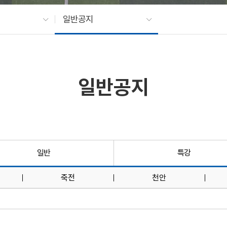
일반공지
일반공지
일반
특강
죽전
천안