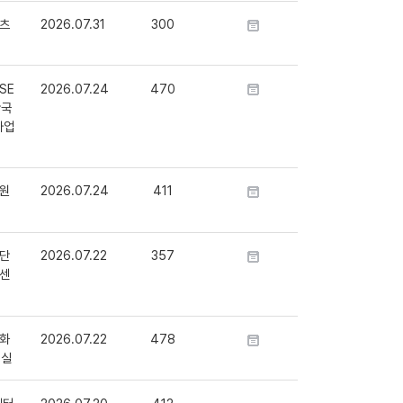
츠
2026.07.31
300
SE
2026.07.24
470
단국
사업
원
2026.07.24
411
단
2026.07.22
357
센
화
2026.07.22
478
정실