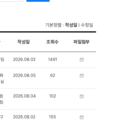
기본정렬
작성일
수정일
:
|
자
작성일
조회수
파일첨부
1팀
2026.08.03
1491
화
2026.08.05
62
정실
원
2026.08.04
102
팀
구
2026.08.02
155