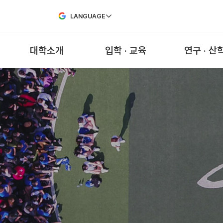
Skip to Main Content
LANGUAGE
대학소개
입학 · 교육
연구 · 산