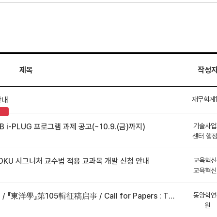
제목
작성
재무회계
안내
기술사업
B i-PLUG 프로그램 과제 공고(~10.9.(금)까지)
센터 행
교육혁신
DKU 시그니처 교수법 적용 교과목 개발 신청 안내
교육혁신
동양학연
事 / Call for Papers : The Oriental Studies, the 105th Issue
원