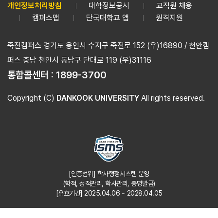
개인정보처리방침
대학정보공시
교직원 채용
캠퍼스맵
단국대학교 앱
원격지원
죽전캠퍼스 경기도 용인시 수지구 죽전로 152 (우)16890 / 천안캠
퍼스 충남 천안시 동남구 단대로 119 (우)31116
통합콜센터 :
1899-3700
Copyright (C)
DANKOOK UNIVERSITY
All rights reserved.
[인증범위] 학사행정시스템 운영
(학적, 성적관리, 학사관리, 증명발급)
[유효기간] 2025.04.06 ~ 2028.04.05