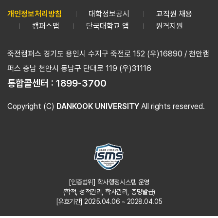
개인정보처리방침
대학정보공시
교직원 채용
캠퍼스맵
단국대학교 앱
원격지원
죽전캠퍼스 경기도 용인시 수지구 죽전로 152 (우)16890 / 천안캠
퍼스 충남 천안시 동남구 단대로 119 (우)31116
통합콜센터 :
1899-3700
Copyright (C)
DANKOOK UNIVERSITY
All rights reserved.
[인증범위] 학사행정시스템 운영
(학적, 성적관리, 학사관리, 증명발급)
[유효기간] 2025.04.06 ~ 2028.04.05