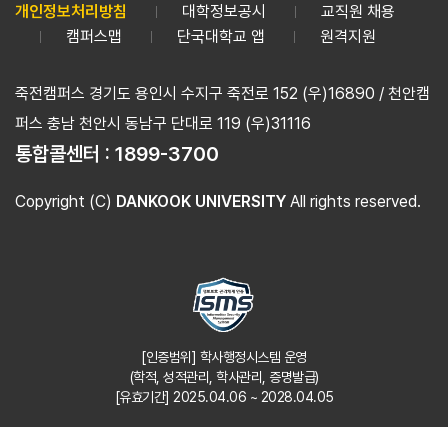
개인정보처리방침
대학정보공시
교직원 채용
캠퍼스맵
단국대학교 앱
원격지원
죽전캠퍼스 경기도 용인시 수지구 죽전로 152 (우)16890 / 천안캠
퍼스 충남 천안시 동남구 단대로 119 (우)31116
통합콜센터 :
1899-3700
Copyright (C)
DANKOOK UNIVERSITY
All rights reserved.
[인증범위] 학사행정시스템 운영
(학적, 성적관리, 학사관리, 증명발급)
[유효기간] 2025.04.06 ~ 2028.04.05