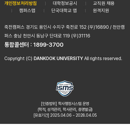
개인정보처리방침
대학정보공시
교직원 채용
캠퍼스맵
단국대학교 앱
원격지원
죽전캠퍼스 경기도 용인시 수지구 죽전로 152 (우)16890 / 천안캠
퍼스 충남 천안시 동남구 단대로 119 (우)31116
통합콜센터 :
1899-3700
Copyright (C)
DANKOOK UNIVERSITY
All rights reserved.
[인증범위] 학사행정시스템 운영
(학적, 성적관리, 학사관리, 증명발급)
[유효기간] 2025.04.06 ~ 2028.04.05