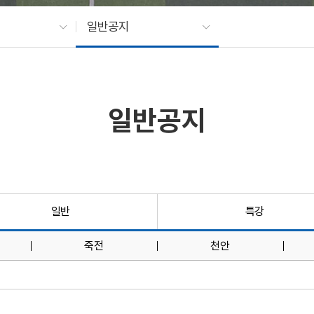
일반공지
일반공지
일반
특강
죽전
천안