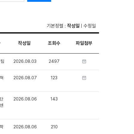
기본정렬
작성일
수정일
:
|
자
작성일
조회수
파일첨부
1팀
2026.08.03
2497
혁
2026.08.07
123
단
2026.08.06
143
센
학
2026.08.06
210