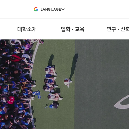
Skip to Main Content
LANGUAGE
대학소개
입학 · 교육
연구 · 산