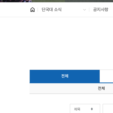
home
단국대 소식
공지사항
전체
전체