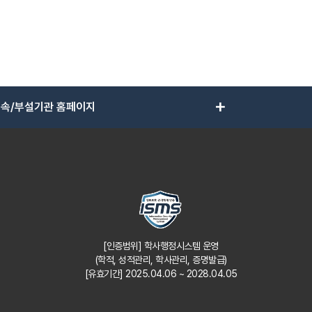
add
속/부설기관 홈페이지
[인증범위] 학사행정시스템 운영
(학적, 성적관리, 학사관리, 증명발급)
[유효기간] 2025.04.06 ~ 2028.04.05