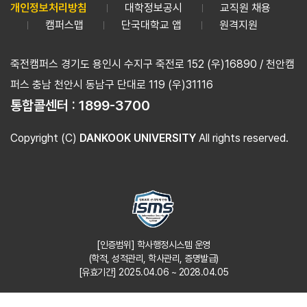
개인정보처리방침
대학정보공시
교직원 채용
캠퍼스맵
단국대학교 앱
원격지원
죽전캠퍼스 경기도 용인시 수지구 죽전로 152 (우)16890 / 천안캠
퍼스 충남 천안시 동남구 단대로 119 (우)31116
통합콜센터 :
1899-3700
Copyright (C)
DANKOOK UNIVERSITY
All rights reserved.
[인증범위] 학사행정시스템 운영
(학적, 성적관리, 학사관리, 증명발급)
[유효기간] 2025.04.06 ~ 2028.04.05