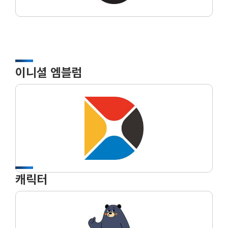
이니셜 엠블럼
캐릭터