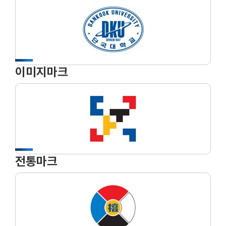
이미지마크
전통마크