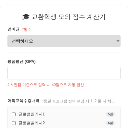
Skip to Main Content
🎓 교환학생 모의 점수 계산기
언어권
*필수
평점평균 (GPA)
4.5 만점 기준으로 입력 시 40점으로 자동 환산
어학교육수강내역
*동일 프로그램 반복 수강 시 1, 2 둘 다 체크
글로벌빌리지1
5점
글로벌빌리지2
5점