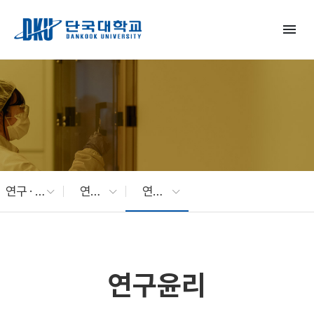
Skip to Main Content
menu
연구 · 산학
연구지원
연구윤리
연구윤리