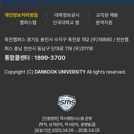
개인정보처리방침
대학정보공시
교직원 채용
캠퍼스맵
단국대학교 앱
원격지원
죽전캠퍼스 경기도 용인시 수지구 죽전로 152 (우)16890 / 천안캠
퍼스 충남 천안시 동남구 단대로 119 (우)31116
통합콜센터 :
1899-3700
Copyright (C)
DANKOOK UNIVERSITY
All rights reserved.
[인증범위] 학사행정시스템 운영
(학적, 성적관리, 학사관리, 증명발급)
[유효기간] 2025.04.06 ~ 2028.04.05