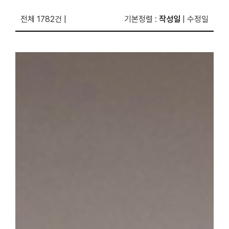
전체 1782건
|
기본정렬
:
작성일
|
수정일