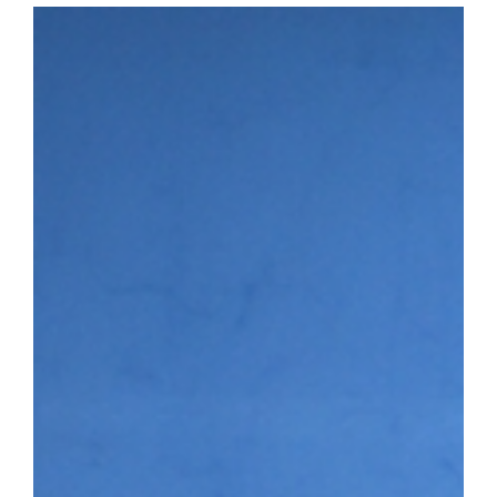
다. 첫 번째 세션에서는 이용희 이엑스헬스케어 대표가 연사로 나서 
장 과정을 공유하며 후배 창업기업에 조언을 전했다. 이어진 IR 
▶시니어바이브 등 우리 대학 육성기업의 사업 아이템을 발표하고,
맞춤형 피드백을 받았다. 라운드 투자상담회에는 NBH캐피탈, 스
트너스, 인피니툼파트너스, 해시드 등 주요 투자기관이 참여해 총 4회
은 투자자 관점의 사업 진단과 투자유치 전략에 대한 조언을 받으며
투자 상담을 진행하는 모습 남정민 단장은 “이번 행사를 통해 예비·
화하고 성장 단계별 경험과 노하우를 공유하는 네트워크 기반이 강화
멘토링, 오픈이노베이션 연계 등 성장지원 체계를 지속적으로 고도화
3월 문화체육관광부와 국민체육진흥공단이 주관하는 「스포츠산업 
다. 창업지원단은 향후 3년간 총 25억여 원을 지원받아 스포츠·AI
성에 나서고 있다.