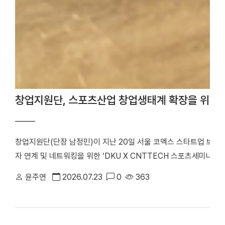
창업지원단, 스포츠산업 창업생태계 확장을 위한 
창업지원단(단장 남정민)이 지난 20일 서울 코엑스 스타트업 브
자 연계 및 네트워킹을 위한 ‘DKU X CNTTECH 스포츠세미나 Dyn
번 행사는 「2026년 스포츠산업 창업지원사업」의 일환으로 스포츠
윤주연
2026.07.23
0
363
워크를 구축하고, 창업기업의 지속 가능한 성장을 지원하기 위해 마
포츠 창업기업을 비롯해 투자기관 관계자 등 50여 명이 참석해 투
기념사진을 촬영했다. 행사는 선배 기업 인사이트 강연, IR 및 피드