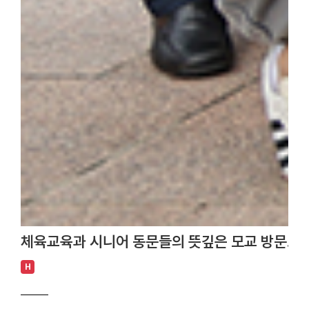
체육교육과 시니어 동문들의 뜻깊은 모교 방문… 
H