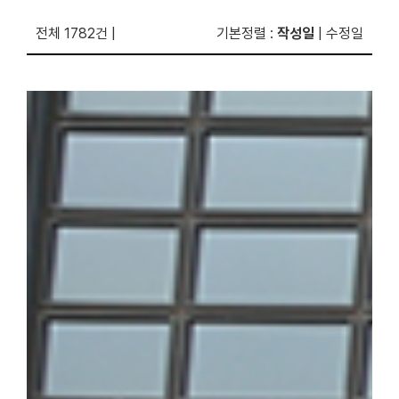
전체 1782건
|
기본정렬
:
작성일
|
수정일