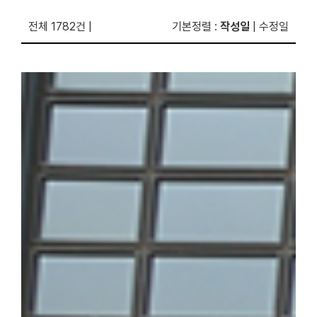
전체 1782건
|
기본정렬
:
작성일
|
수정일