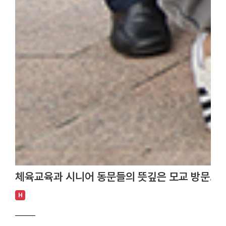
체육교육과 시니어 동문들의 뜻깊은 모교 방문… 
H