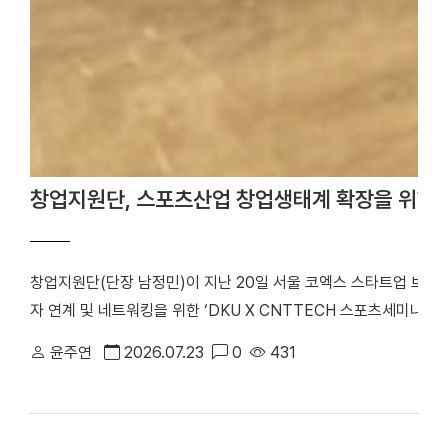
창업지원단, 스포츠산업 창업생태계 확장을 위한 
창업지원단(단장 남정민)이 지난 20일 서울 코엑스 스타트업 브
자 연계 및 네트워킹을 위한 ‘DKU X CNTTECH 스포츠세미나 Dyn
번 행사는 「2026년 스포츠산업 창업지원사업」의 일환으로 스포츠
윤주연
2026.07.23
0
431
워크를 구축하고, 창업기업의 지속 가능한 성장을 지원하기 위해 마
포츠 창업기업을 비롯해 투자기관 관계자 등 50여 명이 참석해 투
기념사진을 촬영했다. 행사는 선배 기업 인사이트 강연, IR 및 피드