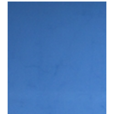
다. 첫 번째 세션에서는 이용희 이엑스헬스케어 대표가 연사로 나서 
장 과정을 공유하며 후배 창업기업에 조언을 전했다. 이어진 IR 
▶시니어바이브 등 우리 대학 육성기업의 사업 아이템을 발표하고,
맞춤형 피드백을 받았다. 라운드 투자상담회에는 NBH캐피탈, 스
트너스, 인피니툼파트너스, 해시드 등 주요 투자기관이 참여해 총 4회
은 투자자 관점의 사업 진단과 투자유치 전략에 대한 조언을 받으며
투자 상담을 진행하는 모습 남정민 단장은 “이번 행사를 통해 예비·
화하고 성장 단계별 경험과 노하우를 공유하는 네트워크 기반이 강화
멘토링, 오픈이노베이션 연계 등 성장지원 체계를 지속적으로 고도화
3월 문화체육관광부와 국민체육진흥공단이 주관하는 「스포츠산업 
다. 창업지원단은 향후 3년간 총 25억여 원을 지원받아 스포츠·AI
성에 나서고 있다.