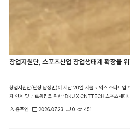
창업지원단, 스포츠산업 창업생태계 확장을 위한 
창업지원단(단장 남정민)이 지난 20일 서울 코엑스 스타트업 브
자 연계 및 네트워킹을 위한 ‘DKU X CNTTECH 스포츠세미나 Dyn
번 행사는 「2026년 스포츠산업 창업지원사업」의 일환으로 스포츠
윤주연
2026.07.23
0
451
워크를 구축하고, 창업기업의 지속 가능한 성장을 지원하기 위해 마
포츠 창업기업을 비롯해 투자기관 관계자 등 50여 명이 참석해 투
기념사진을 촬영했다. 행사는 선배 기업 인사이트 강연, IR 및 피드