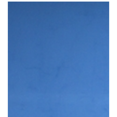
다. 첫 번째 세션에서는 이용희 이엑스헬스케어 대표가 연사로 나서 
장 과정을 공유하며 후배 창업기업에 조언을 전했다. 이어진 IR 
▶시니어바이브 등 우리 대학 육성기업의 사업 아이템을 발표하고,
맞춤형 피드백을 받았다. 라운드 투자상담회에는 NBH캐피탈, 스
트너스, 인피니툼파트너스, 해시드 등 주요 투자기관이 참여해 총 4회
은 투자자 관점의 사업 진단과 투자유치 전략에 대한 조언을 받으며
투자 상담을 진행하는 모습 남정민 단장은 “이번 행사를 통해 예비·
화하고 성장 단계별 경험과 노하우를 공유하는 네트워크 기반이 강화
멘토링, 오픈이노베이션 연계 등 성장지원 체계를 지속적으로 고도화
3월 문화체육관광부와 국민체육진흥공단이 주관하는 「스포츠산업 
다. 창업지원단은 향후 3년간 총 25억여 원을 지원받아 스포츠·AI
성에 나서고 있다.