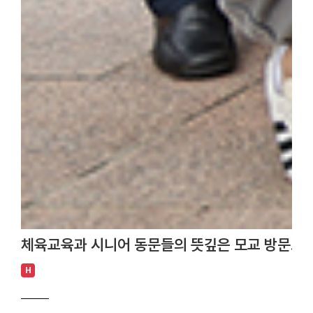
체육교육과 시니어 동문들의 뜻깊은 모교 방문… 
H