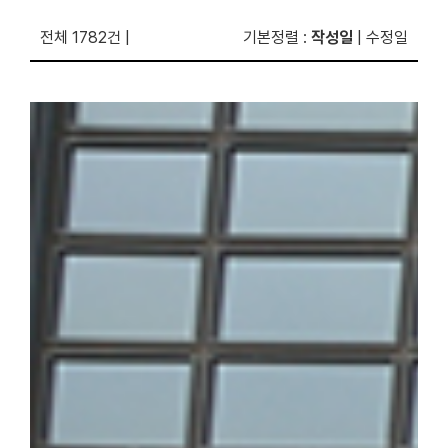
전체 1782건
|
기본정렬
:
작성일
|
수정일