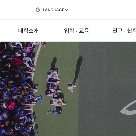
Skip to Main Content
LANGUAGE
대학소개
입학 · 교육
연구 · 산