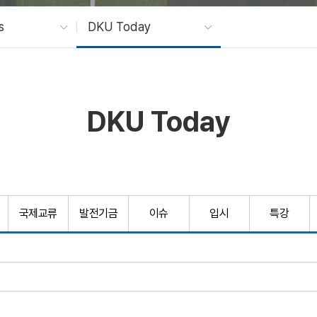
s
DKU Today
DKU Today
국제교류
발전기금
이슈
입시
특강