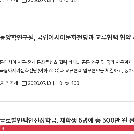
가지혜
2026.07.13
0
524
일러스트레이션전 'Timeless: K-Impressions'」 개막식에서 참
회장을 맡고 있는 (사)한국패션일러스트레이션협회는 지난 7일(현지
「2026 국제패션일러스트레이션전 ‘Timeless: K-Impressions’」
시에서는 석주선기념박물관이 소장한 전통 복식과 의례 유물 25여 점
동양학연구원, 국립아시아문화전당과 교류협력 협약 
선보인다. K-컬처에 대한 세계적 관심이 높아지는 가운데 한국 전통문
문화융합 전시라는 점에서 의미를 더한다. ▲ 「2026 국제패션일러스트레이션전 '
시장 전경 전시에는 한국을 비롯해 미국, 중국, 캐나다, 필리핀 등 5개
동아시아 연구·전시·문화콘텐츠 협력 확대… 공동 연구 및 국가 연구과제
가 41명(국내 36명·해외 초청작가 5명)이 참여했다. 작가들은 한국 
국립아시아문화전당(이하 ACC)과 교류협력 업무협약을 체결하고, 동아
개막식에서는 임성택 주샌프란시스코 총영사의 축사에 이어 최수아 협회
력 체계를 구축하기로 했다. ▲ 배은한 원장(오른쪽)이 국립아시아문화
덕 부총영사, 린다 그로스(Lynda Grose)·네이사 영(Neysa Youn
가지혜
2026.07.13
0
463
고 있다. ▲ 교류협력 협약 참석자 기념사진 이번 협약식에는 ACC 김
트뮤지엄 학예사, 김민지 한국복식학자 등이 참석해 한국 전통문화에 높
관 및 동양학연구원 배은한 원장, 한원형 편찬실장, 김한신 연구실장, 이
"패션일러스트레이션은 옷과 예술, 문화가 만나는 창의적인 매체"라며 "
석했다. 양 기관은 이번 협약을 통해 ▲동아시아 관련 콘텐츠 연구 및 연
예술과 만나 세계 무대에서 새로운 예술적 가치를 제시했다는 점에서 뜻깊
진 ▲동아시아 관련 자료 및 정보 교류 ▲문화 발전을 위한 인적·물적 자
과 첨단기술이 공존하는 국제도시 샌프란시스코에서 석주선기념박물관 유
글로벌인팩인산장학금, 재학생 5명에 총 500만 원 
이를 통해 학문적 교류를 확대하고 공공의 문화적 이해 증진에 기여할 계
"이번 전시가 세계 관람객들에게 한국 전통문화의 아름다움과 현대적 확
H
시아문화전당과 동아시아 연구와 문화콘텐츠 분야에서 긴밀한 협력체계를 