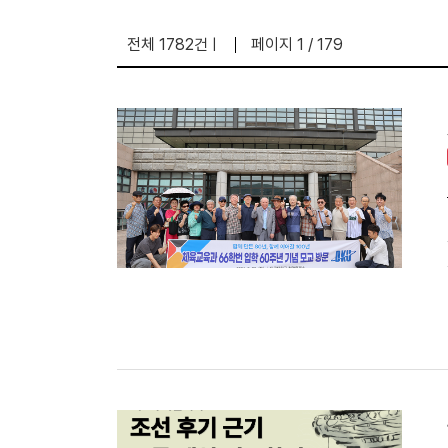
전체 1782건
페이지 1 / 179
|