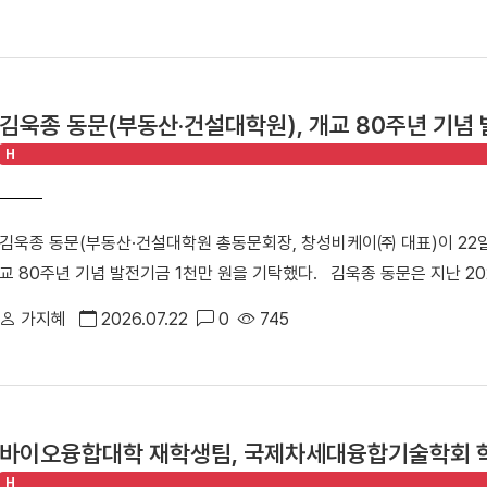
업의 지속 가능한 성장을 지원하기 위해 마련됐다. 창업지원단과 씨엔티
다"고 밝혔다.
관계자 등 50여 명이 참석해 투자 연계와 협력 방안을 모색했다.△ 행
인사이트 강연, IR 및 피드백, 라운드 투자상담회 등 총 3개 세션으로 
표가 연사로 나서 스포츠 분야 창업 경험과 해외 진출 전략, 사업 확장 
김욱종 동문(부동산·건설대학원), 개교 80주년 기념 
IR 및 피드백 세션에서는 ▶다리마티 ▶버킷리스트클래스 ▶시니어바이브
H
투자 전문가들로부터 사업성과 투자 가능성에 대한 맞춤형 피드백을 받았
트인베스트먼트, 스트롱벤처스, 우리벤처파트너스, 인피니툼파트너스, 해시
투자 상담을 진행했다. 참여 기업들은 투자자 관점의 사업 진단과 투자유
김욱종 동문(부동산·건설대학원 총동문회장, 창성비케이㈜ 대표)이 22
체화하는 시간을 가졌다.△ 투자 상담을 진행하는 모습 남정민 단장은 “
교 80주년 기념 발전기금 1천만 원을 기탁했다. 김욱종 동문은 지난 2
업 간 교류를 활성화하고 성장 단계별 경험과 노하우를 공유하는 네트워
원, 2025년 총동문회장 취임 당시 1천만 원을 각각 기탁한 데 이어 이
후속 투자, 멘토링, 오픈이노베이션 연계 등 성장지원 체계를 지속적으로
가지혜
2026.07.22
0
745
달성했다. 이날 전달식에 김욱종 동문은 누적 기부액 3천만 원을 달성하며
지난 3월 문화체육관광부와 국민체육진흥공단이 주관하는 「스포츠산업 
식에는 박성완 대외부총장, 임수경 대외협력처장, 김종문 동문이 참석했
창업지원단은 향후 3년간 총 25억여 원을 지원받아 스포츠·AI융합 창
장, 김욱종 동문)▲ 김욱종 동문은 누적 기부액 3천만 원을 달성하며 「D
있다.
동산·건설대학원 총동문회는 지역사회 최고의 부동산·건설 및 방재안전 분
바이오융합대학 재학생팀, 국제차세대융합기술학회 
회"라며 "총동문회장으로서 동문들의 화합과 결속을 이끌며 모교 발전에도
H
대에 입학해 이제는 부자가 함께 동문이 됐다“라며 “진정한 단국가족이 