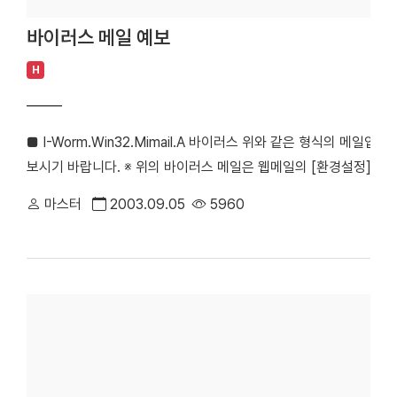
바이러스 메일 예보
H
■ I-Worm.Win32.Mimail.A 바이러스 위와 같은 형식의 메
보시기 바랍니다. ※ 위의 바이러스 메일은 웹메일의 [환경설정] > 
됩니다. ※ 위 바이러스의 세부정보를 참고하시기 바랍니다. http://www.hau
마스터
2003.09.05
5960
code=IWW3000422 ■ I-Worm.Win32.Sobig.F 바이
면 백신 S/W로 점검해 보시기 바랍니다. ※ 위의 바이러스 메일은 
함)으로 설정하면 차단됩니다. ※ 위 바이러스의 세부정보를 참고하
http://www.hauri.co.kr/virus/vir_read.html?code=IW