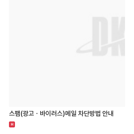
스팸(광고ㆍ바이러스)메일 차단방법 안내
H