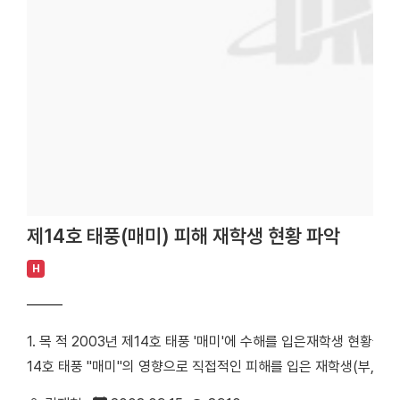
scvhost.exe HKEY_LOCAL_MACHINE\SOFTWARE\Microsoft
Config Loader = scvhost.exe 다. 다음 문서를 참고하여 
다. 1) 로케이터 서비스의 체크되지 않은 버퍼로 인해 코드가 실행될 수 있음 (
001) O/S 다운 로드 사용 O/S 지원 언어 Windows NT 4.0 패치다
Server Edition 패치다운로드 영어 Windows 2000 패치다운로드
모든 언어 Windows XP(64 bit) 패치다운로드 영어 2) Windo
코드 실행 취약점 (Microsoft Security Bulletin MS03-007)
4.0 패치다운로드 모든 언어 Windows NT 4.0, Terminal Serve
치다운로드 모든 언어 Windows XP(32 bit) 패치다운로드 모든 언어
제14호 태풍(매미) 피해 재학생 현황 파악
RPC 인터페이스의 버퍼 오버런으로 인한 코드 실행 문제 (Microsoft Se
드 사용 O/S 지원 언어 Windows NT 4.0 패치다운로드 모든 언어 Windo
H
치다운로드 영어 Windows 2000 패치다운로드 모든 언어 Window
Windows XP(64 bit) 패치다운로드 영어 6. 참고 사이트 : 한국
정보통신원 시스템 운영과 (서울) 02-709-2989 (천안) 041-550
1. 목 적 2003년 제14호 태풍 '매미'에 수해를 입은재학생 현황을
14호 태풍 "매미"의 영향으로 직접적인 피해를 입은 재학생(부,모사망 
기한 : 2003. 10. 10(금) 까지 5. 구비 서류 1) 태풍 피해 신고