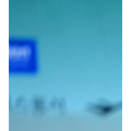
소장급 우승에 이어 이번 대회 청장급까지 제패하며 시즌 2관왕에 
2학년) 선수는 올해 두 차례 결승에 진출하며 앞으로의 활약에 대한
포츠전공 2학년) 선수가 2위를, 소장급 서승호(국제스포츠전공 3학
의 탄탄한 전력을 입증했다.주두식 감독은 "우리 선수들의 땀방울이
로 남은 대회에서도 우리 대학 씨름부만의 끈끈한 조직력과 투지를 
가겠다"라고 우승 소감을 밝혔다.