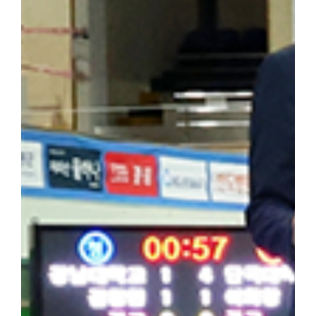
을 되새겼다. 최정우 군은 "범정 선생의 독립운동 현장을 직접 
숨 쉬고 있다는 것을 느꼈다"라며 "독립운동가가 세운 민족사학이라
자 더 널리 알려야 할 소중한 자산이라고 생각한다"라고 밝혔다. 
행적은 우리 대학 창학 정신의 뿌리이자 민족적 자부심"이라며 "
과 조국 광복을 위해 헌신한 설립자의 정신을 역사 현장에서 직접 체
기는 뜻깊은 시간이었다"고 밝혔다. 한편, 학생처는 개교 80주년을
을 더욱 깊이 되새길 수 있는 의미 있는 해외학술탐방을 기획하고 