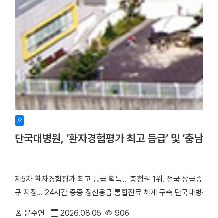
단국대병원, ‘환자경험평가 최고 등급’ 및 ‘충남
제5차 환자경험평가 최고 등급 획득… 충청권 1위, 전국 상급종합병
규 지정… 24시간 중증 정신응급 통합진료 체계 구축 단국대병원(
만족도에서 전국 3위에 오른 데 이어, 지역 내 중증 정신응급 환
윤주연
2026.08.05
906