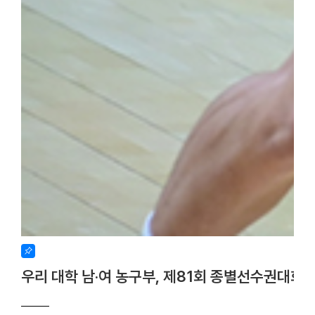
우리 대학 남·여 농구부, 제81회 종별선수권대회 사