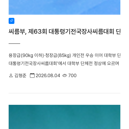
씨름부, 제63회 대통령기전국장사씨름대회 단체
용장급(90kg 이하)·청장급(85kg) 개인전 우승 이어 대학부 단체
대통령기전국장사씨름대회’에서 대학부 단체전 정상에 오르며 올 시
회가 주최하고 장흥군씨름협회가 주관한 이번 대회는 지난 17일부터
김형준
2026.08.04
700
대학은 단체전 우승을 차지한 데 이어, 7개 체급으로 치러진 개인전에서
하며 뛰어난 기량을 입증했다. 우리 대학 씨름부는 단체전 1회전에서
아대와 치열한 접전 끝에 4대3으로 결승에 진출했다. 승리의 기세를
로피를 들어 올렸다. ▲ 단체전 우승 기념사진 ▲ 주두식 감독이 
(왼쪽부터)김민건 선수, 정택한 선수 개인전에서도 우리 선수들의 
선수는 이번 대회 용장급에서 우승을 차지했다. 정 선수는 올해 용장
시즌 3관왕을 달성했다. 청장급 1위를 차지한 김민건(국제스포츠전공