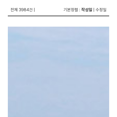
전체 3984건
|
기본정렬
:
작성일
|
수정일