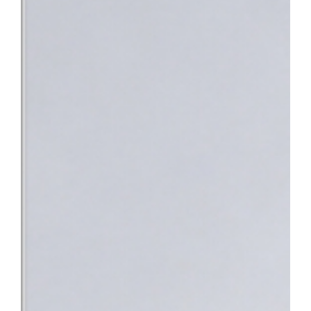
낯설고 스트레스가 많은 상황 속에서 환자분들이 진정 필요로 하는 
의 노력이 결실을 맺었다”며 “앞으로도 따뜻한 정서적 지지와 공감
사회의 중증 환자들이 가장 안심하고 찾을 수 있는 최고의 의료 환
지정으로 충남 지역 환자들도 한 기관에서 신속하고 전문적인 통합 치
바탕으로 단기관찰구역 운영을 위한 시설을 개선하고 전문 의료인력