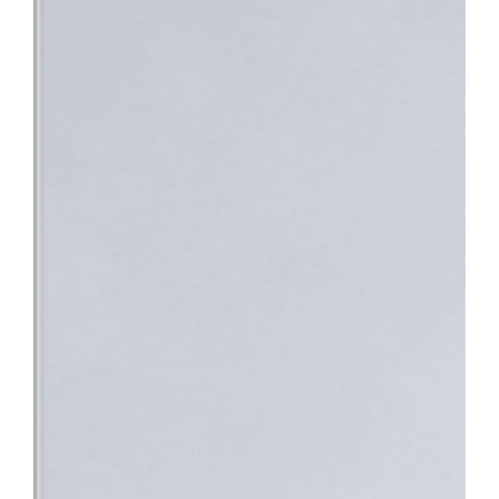
낯설고 스트레스가 많은 상황 속에서 환자분들이 진정 필요로 하는 
의 노력이 결실을 맺었다”며 “앞으로도 따뜻한 정서적 지지와 공감
사회의 중증 환자들이 가장 안심하고 찾을 수 있는 최고의 의료 환
지정으로 충남 지역 환자들도 한 기관에서 신속하고 전문적인 통합 치
바탕으로 단기관찰구역 운영을 위한 시설을 개선하고 전문 의료인력