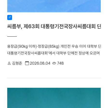
씨름부, 제63회 대통령기전국장사씨름대회 단체
용장급(90kg 이하)·청장급(85kg) 개인전 우승 이어 대학부 단체
대통령기전국장사씨름대회’에서 대학부 단체전 정상에 오르며 올 시
회가 주최하고 장흥군씨름협회가 주관한 이번 대회는 지난 17일부터
김형준
2026.08.04
748
대학은 단체전 우승을 차지한 데 이어, 7개 체급으로 치러진 개인전에서
하며 뛰어난 기량을 입증했다. 우리 대학 씨름부는 단체전 1회전에서
아대와 치열한 접전 끝에 4대3으로 결승에 진출했다. 승리의 기세를
로피를 들어 올렸다. ▲ 단체전 우승 기념사진 ▲ 주두식 감독이 
(왼쪽부터)김민건 선수, 정택한 선수 개인전에서도 우리 선수들의 
선수는 이번 대회 용장급에서 우승을 차지했다. 정 선수는 올해 용장
시즌 3관왕을 달성했다. 청장급 1위를 차지한 김민건(국제스포츠전공