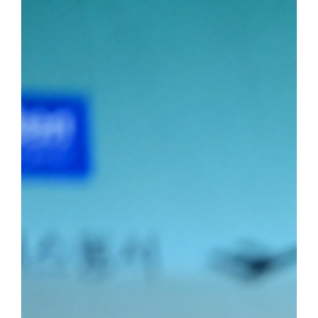
소장급 우승에 이어 이번 대회 청장급까지 제패하며 시즌 2관왕에 
2학년) 선수는 올해 두 차례 결승에 진출하며 앞으로의 활약에 대한
포츠전공 2학년) 선수가 2위를, 소장급 서승호(국제스포츠전공 3학
의 탄탄한 전력을 입증했다.주두식 감독은 "우리 선수들의 땀방울이
로 남은 대회에서도 우리 대학 씨름부만의 끈끈한 조직력과 투지를 
가겠다"라고 우승 소감을 밝혔다.