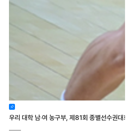
우리 대학 남·여 농구부, 제81회 종별선수권대회 사