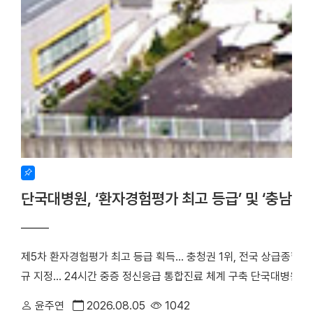
단국대병원, ‘환자경험평가 최고 등급’ 및 ‘충남
제5차 환자경험평가 최고 등급 획득… 충청권 1위, 전국 상급종합병
규 지정… 24시간 중증 정신응급 통합진료 체계 구축 단국대병원(
만족도에서 전국 3위에 오른 데 이어, 지역 내 중증 정신응급 환
윤주연
2026.08.05
1042