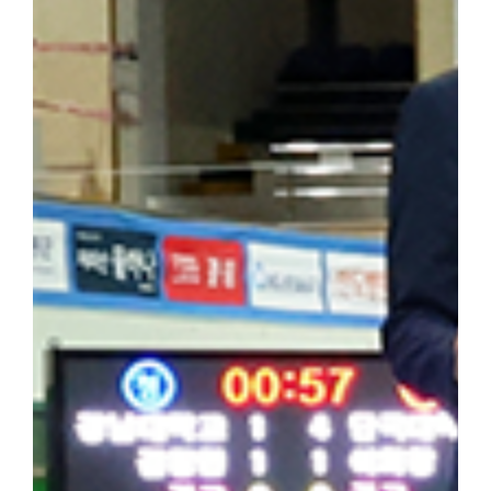
을 되새겼다. 최정우 군은 "범정 선생의 독립운동 현장을 직접 
숨 쉬고 있다는 것을 느꼈다"라며 "독립운동가가 세운 민족사학이라
자 더 널리 알려야 할 소중한 자산이라고 생각한다"라고 밝혔다. 
행적은 우리 대학 창학 정신의 뿌리이자 민족적 자부심"이라며 "
과 조국 광복을 위해 헌신한 설립자의 정신을 역사 현장에서 직접 체
기는 뜻깊은 시간이었다"고 밝혔다. 한편, 학생처는 개교 80주년을
을 더욱 깊이 되새길 수 있는 의미 있는 해외학술탐방을 기획하고 