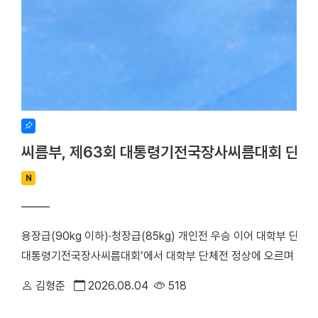
씨름부, 제63회 대통령기전국장사씨름대회 단체
N
용장급(90kg 이하)·청장급(85kg) 개인전 우승 이어 대학부 단체
대통령기전국장사씨름대회’에서 대학부 단체전 정상에 오르며 올 시
회가 주최하고 장흥군씨름협회가 주관한 이번 대회는 지난 17일부터
김형준
2026.08.04
518
대학은 단체전 우승을 차지한 데 이어, 7개 체급으로 치러진 개인전에서
하며 뛰어난 기량을 입증했다. 우리 대학 씨름부는 단체전 1회전에서