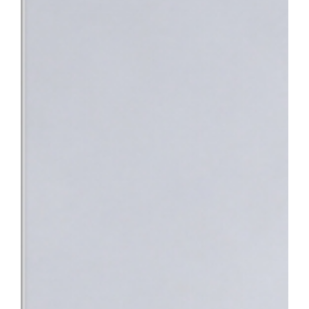
과적 평가를 받기 위해 여러 기관을 전전하거나 치료가 지연되는 불
낯설고 스트레스가 많은 상황 속에서 환자분들이 진정 필요로 하는 
의 노력이 결실을 맺었다”며 “앞으로도 따뜻한 정서적 지지와 공감
사회의 중증 환자들이 가장 안심하고 찾을 수 있는 최고의 의료 환
지정으로 충남 지역 환자들도 한 기관에서 신속하고 전문적인 통합 치
바탕으로 단기관찰구역 운영을 위한 시설을 개선하고 전문 의료인력