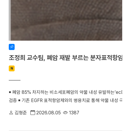
조정희 교수팀, 폐암 재발 부르는 분자표적항암제
N
￭ 폐암 85% 차지하는 비소세포폐암의 약물 내성 유발하는‘ecDNA 
검증 ￭ 기존 EGFR 표적항암제와의 병용치료 통해 약물 내성 극복
우리 대학 조정희 교수(의생명과학부 의생명시스템학전공)와 김수진
김형준
2026.08.05
1387
께 비소세포폐암의 분자표적항암제 내성을 유발하는 새로운 분자기전
최초로 검증했다. 기존 난치성 폐암 치료의 한계를 극복할 수 있는