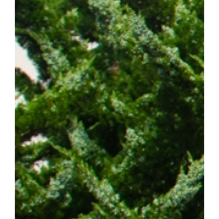
발 예측 바이오마커 발굴 그리고 정밀 의료 기반의 차세대 혁신 항암
에 기여하겠다"고 밝혔다. 한편, 이번 연구는 조정희 교수 주도로
는 국제 컨소시엄인 '난치성 내성암 극복 차세대 신약개발 글로벌 사
스턴코리아 공동연구개발사업과 천안시 및 충청남도 지원사업의 