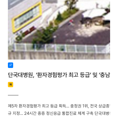
단국대병원, ‘환자경험평가 최고 등급’ 및 ‘충남
N
제5차 환자경험평가 최고 등급 획득… 충청권 1위, 전국 상급종합병
규 지정… 24시간 중증 정신응급 통합진료 체계 구축 단국대병원(