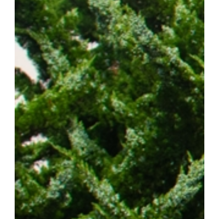
발 예측 바이오마커 발굴 그리고 정밀 의료 기반의 차세대 혁신 항암
에 기여하겠다"고 밝혔다. 한편, 이번 연구는 조정희 교수 주도로
는 국제 컨소시엄인 '난치성 내성암 극복 차세대 신약개발 글로벌 사
스턴코리아 공동연구개발사업과 천안시 및 충청남도 지원사업의 