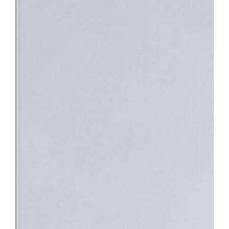
과적 평가를 받기 위해 여러 기관을 전전하거나 치료가 지연되는 불
낯설고 스트레스가 많은 상황 속에서 환자분들이 진정 필요로 하는 
의 노력이 결실을 맺었다”며 “앞으로도 따뜻한 정서적 지지와 공감
사회의 중증 환자들이 가장 안심하고 찾을 수 있는 최고의 의료 환
지정으로 충남 지역 환자들도 한 기관에서 신속하고 전문적인 통합 치
바탕으로 단기관찰구역 운영을 위한 시설을 개선하고 전문 의료인력