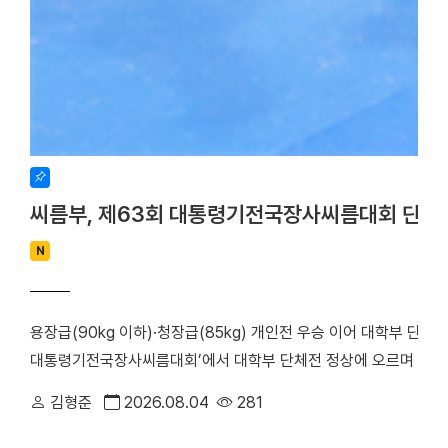
씨름부, 제63회 대통령기전국장사씨름대회 단체
N
용장급(90kg 이하)·청장급(85kg) 개인전 우승 이어 대학부 단체
대통령기전국장사씨름대회’에서 대학부 단체전 정상에 오르며 올 시
회가 주최하고 장흥군씨름협회가 주관한 이번 대회는 지난 17일부터
김형준
2026.08.04
281
대학은 단체전 우승을 차지한 데 이어, 7개 체급으로 치러진 개인전에서
하며 뛰어난 기량을 입증했다. 우리 대학 씨름부는 단체전 1회전에서