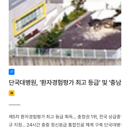
단국대병원, ‘환자경험평가 최고 등급’ 및 ‘충남
N
제5차 환자경험평가 최고 등급 획득… 충청권 1위, 전국 상급종합병
규 지정… 24시간 중증 정신응급 통합진료 체계 구축 단국대병원(