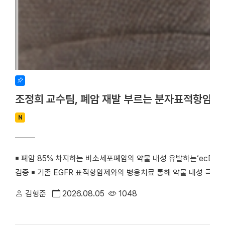
조정희 교수팀, 폐암 재발 부르는 분자표적항암제
N
￭ 폐암 85% 차지하는 비소세포폐암의 약물 내성 유발하는‘ecDNA 
검증 ￭ 기존 EGFR 표적항암제와의 병용치료 통해 약물 내성 극복
우리 대학 조정희 교수(의생명과학부 의생명시스템학전공)와 김수진
김형준
2026.08.05
1048
께 비소세포폐암의 분자표적항암제 내성을 유발하는 새로운 분자기전
최초로 검증했다. 기존 난치성 폐암 치료의 한계를 극복할 수 있는