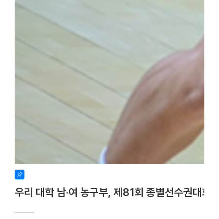
우리 대학 남·여 농구부, 제81회 종별선수권대회 사