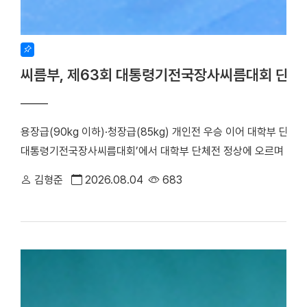
씨름부, 제63회 대통령기전국장사씨름대회 단체
용장급(90kg 이하)·청장급(85kg) 개인전 우승 이어 대학부 단체
대통령기전국장사씨름대회’에서 대학부 단체전 정상에 오르며 올 시
회가 주최하고 장흥군씨름협회가 주관한 이번 대회는 지난 17일부터
김형준
2026.08.04
683
대학은 단체전 우승을 차지한 데 이어, 7개 체급으로 치러진 개인전에서
하며 뛰어난 기량을 입증했다. 우리 대학 씨름부는 단체전 1회전에서
아대와 치열한 접전 끝에 4대3으로 결승에 진출했다. 승리의 기세를
로피를 들어 올렸다. ▲ 단체전 우승 기념사진 ▲ 주두식 감독이 
(왼쪽부터)김민건 선수, 정택한 선수 개인전에서도 우리 선수들의 
선수는 이번 대회 용장급에서 우승을 차지했다. 정 선수는 올해 용장
시즌 3관왕을 달성했다. 청장급 1위를 차지한 김민건(국제스포츠전공