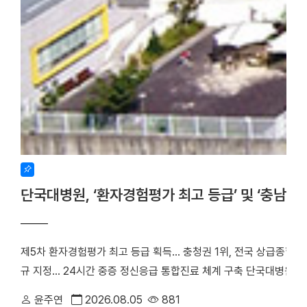
단국대병원, ‘환자경험평가 최고 등급’ 및 ‘충남
제5차 환자경험평가 최고 등급 획득… 충청권 1위, 전국 상급종합병
규 지정… 24시간 중증 정신응급 통합진료 체계 구축 단국대병원(
만족도에서 전국 3위에 오른 데 이어, 지역 내 중증 정신응급 환
윤주연
2026.08.05
881