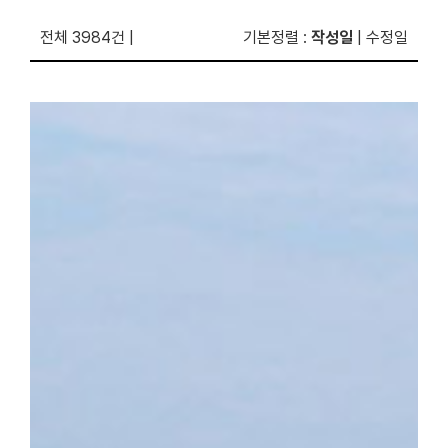
전체 3984건
|
기본정렬
:
작성일
|
수정일