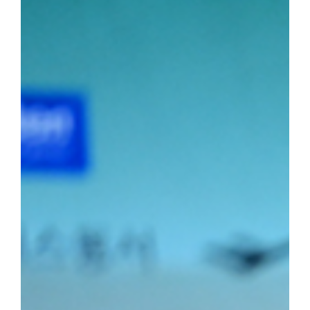
소장급 우승에 이어 이번 대회 청장급까지 제패하며 시즌 2관왕에 
2학년) 선수는 올해 두 차례 결승에 진출하며 앞으로의 활약에 대한
포츠전공 2학년) 선수가 2위를, 소장급 서승호(국제스포츠전공 3학
의 탄탄한 전력을 입증했다.주두식 감독은 "우리 선수들의 땀방울이
로 남은 대회에서도 우리 대학 씨름부만의 끈끈한 조직력과 투지를 
가겠다"라고 우승 소감을 밝혔다.