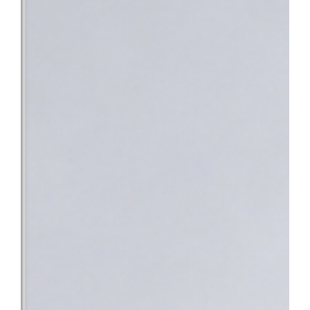
낯설고 스트레스가 많은 상황 속에서 환자분들이 진정 필요로 하는 
의 노력이 결실을 맺었다”며 “앞으로도 따뜻한 정서적 지지와 공감
사회의 중증 환자들이 가장 안심하고 찾을 수 있는 최고의 의료 환
지정으로 충남 지역 환자들도 한 기관에서 신속하고 전문적인 통합 치
바탕으로 단기관찰구역 운영을 위한 시설을 개선하고 전문 의료인력