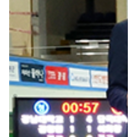
을 되새겼다. 최정우 군은 "범정 선생의 독립운동 현장을 직접 
숨 쉬고 있다는 것을 느꼈다"라며 "독립운동가가 세운 민족사학이라
자 더 널리 알려야 할 소중한 자산이라고 생각한다"라고 밝혔다. 
행적은 우리 대학 창학 정신의 뿌리이자 민족적 자부심"이라며 "
과 조국 광복을 위해 헌신한 설립자의 정신을 역사 현장에서 직접 체
기는 뜻깊은 시간이었다"고 밝혔다. 한편, 학생처는 개교 80주년을
을 더욱 깊이 되새길 수 있는 의미 있는 해외학술탐방을 기획하고 