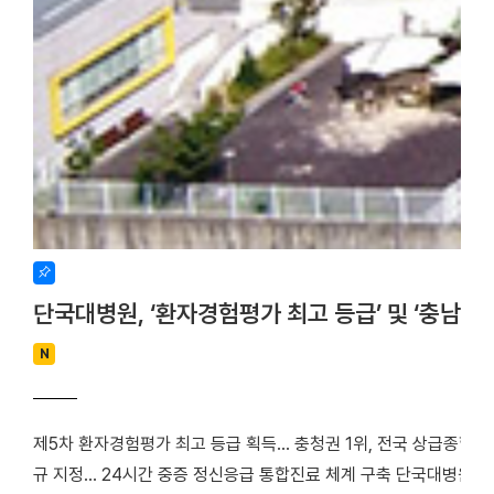
단국대병원, ‘환자경험평가 최고 등급’ 및 ‘충남
N
제5차 환자경험평가 최고 등급 획득… 충청권 1위, 전국 상급종합병
규 지정… 24시간 중증 정신응급 통합진료 체계 구축 단국대병원(