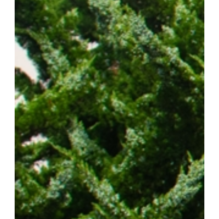
발 예측 바이오마커 발굴 그리고 정밀 의료 기반의 차세대 혁신 항암
에 기여하겠다"고 밝혔다. 한편, 이번 연구는 조정희 교수 주도로
는 국제 컨소시엄인 '난치성 내성암 극복 차세대 신약개발 글로벌 사
스턴코리아 공동연구개발사업과 천안시 및 충청남도 지원사업의 