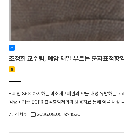
조정희 교수팀, 폐암 재발 부르는 분자표적항암제
N
￭ 폐암 85% 차지하는 비소세포폐암의 약물 내성 유발하는‘ecDNA 
검증 ￭ 기존 EGFR 표적항암제와의 병용치료 통해 약물 내성 극복
우리 대학 조정희 교수(의생명과학부 의생명시스템학전공)와 김수진
김형준
2026.08.05
1530
께 비소세포폐암의 분자표적항암제 내성을 유발하는 새로운 분자기전
최초로 검증했다. 기존 난치성 폐암 치료의 한계를 극복할 수 있는