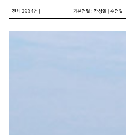
전체 3984건
|
기본정렬
:
작성일
|
수정일