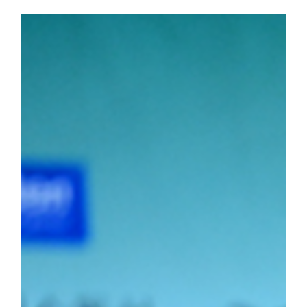
로피를 들어 올렸다. ▲ 단체전 우승 기념사진 ▲ 주두식 감독이 
(왼쪽부터)김민건 선수, 정택한 선수 개인전에서도 우리 선수들의 
선수는 이번 대회 용장급에서 우승을 차지했다. 정 선수는 올해 용장
시즌 3관왕을 달성했다. 청장급 1위를 차지한 김민건(국제스포츠전공
소장급 우승에 이어 이번 대회 청장급까지 제패하며 시즌 2관왕에 
2학년) 선수는 올해 두 차례 결승에 진출하며 앞으로의 활약에 대한
포츠전공 2학년) 선수가 2위를, 소장급 서승호(국제스포츠전공 3학
의 탄탄한 전력을 입증했다.주두식 감독은 "우리 선수들의 땀방울이
로 남은 대회에서도 우리 대학 씨름부만의 끈끈한 조직력과 투지를 
가겠다"라고 우승 소감을 밝혔다.