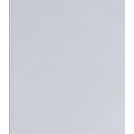
과적 평가를 받기 위해 여러 기관을 전전하거나 치료가 지연되는 불
낯설고 스트레스가 많은 상황 속에서 환자분들이 진정 필요로 하는 
의 노력이 결실을 맺었다”며 “앞으로도 따뜻한 정서적 지지와 공감
사회의 중증 환자들이 가장 안심하고 찾을 수 있는 최고의 의료 환
지정으로 충남 지역 환자들도 한 기관에서 신속하고 전문적인 통합 치
바탕으로 단기관찰구역 운영을 위한 시설을 개선하고 전문 의료인력