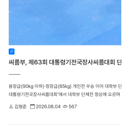
씨름부, 제63회 대통령기전국장사씨름대회 단체
용장급(90kg 이하)·청장급(85kg) 개인전 우승 이어 대학부 단체
대통령기전국장사씨름대회’에서 대학부 단체전 정상에 오르며 올 시
회가 주최하고 장흥군씨름협회가 주관한 이번 대회는 지난 17일부터
김형준
2026.08.04
567
대학은 단체전 우승을 차지한 데 이어, 7개 체급으로 치러진 개인전에서
하며 뛰어난 기량을 입증했다. 우리 대학 씨름부는 단체전 1회전에서
아대와 치열한 접전 끝에 4대3으로 결승에 진출했다. 승리의 기세를