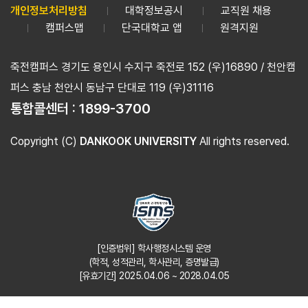
개인정보처리방침
대학정보공시
교직원 채용
캠퍼스맵
단국대학교 앱
원격지원
죽전캠퍼스 경기도 용인시 수지구 죽전로 152 (우)16890 / 천안캠
퍼스 충남 천안시 동남구 단대로 119 (우)31116
통합콜센터 :
1899-3700
Copyright (C)
DANKOOK UNIVERSITY
All rights reserved.
[인증범위] 학사행정시스템 운영
(학적, 성적관리, 학사관리, 증명발급)
[유효기간] 2025.04.06 ~ 2028.04.05