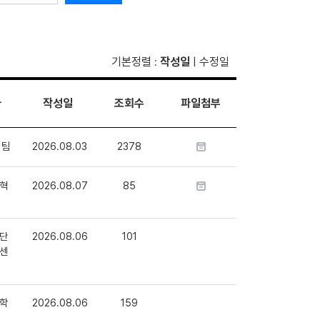
기본정렬
작성일
수정일
:
|
자
작성일
조회수
파일첨부
1팀
2026.08.03
2378
혁
2026.08.07
85
단
2026.08.06
101
센
학
2026.08.06
159