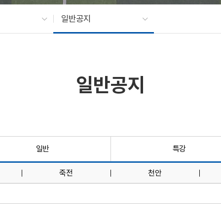
일반공지
일반공지
일반
특강
죽전
천안