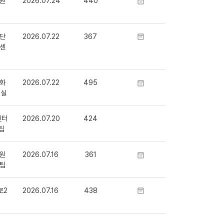
원
2026.07.24
440
단
2026.07.22
367
센
화
2026.07.22
495
정실
센터
2026.07.20
424
팀
원
2026.07.16
361
팀
로2
2026.07.16
438