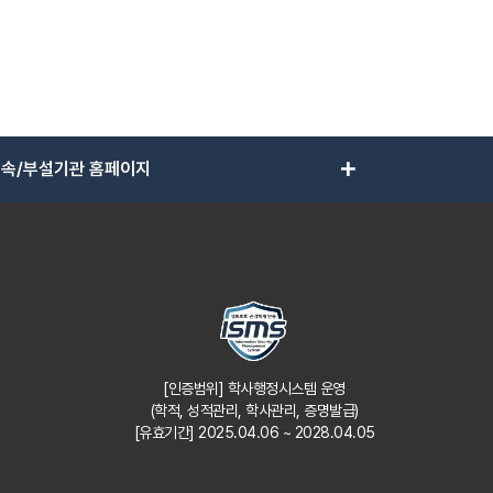
add
속/부설기관 홈페이지
[인증범위] 학사행정시스템 운영
(학적, 성적관리, 학사관리, 증명발급)
[유효기간] 2025.04.06 ~ 2028.04.05