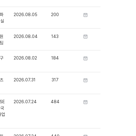
화
2026.08.05
200
정실
원
2026.08.04
143
팀
구
2026.08.02
184
츠
2026.07.31
317
SE
2026.07.24
484
단국
사업