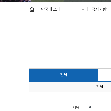
home
단국대 소식
공지사항
전체
전체