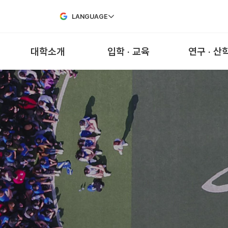
Skip to Main Content
LANGUAGE
대학소개
입학 · 교육
연구 · 산